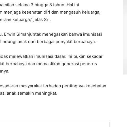
milan selama 3 hingga 8 tahun. Hal ini
m menjaga kesehatan diri dan mengasuh keluarga,
aan keluarga,” jelas Sri.
aru, Erwin Simanjuntak menegaskan bahwa imunisasi
indungi anak dari berbagai penyakit berbahaya.
idak melewatkan imunisasi dasar. Ini bukan sekadar
akit berbahaya dan memastikan generasi penerus
snya.
p kesadaran masyarakat terhadap pentingnya kesehatan
sasi anak semakin meningkat.