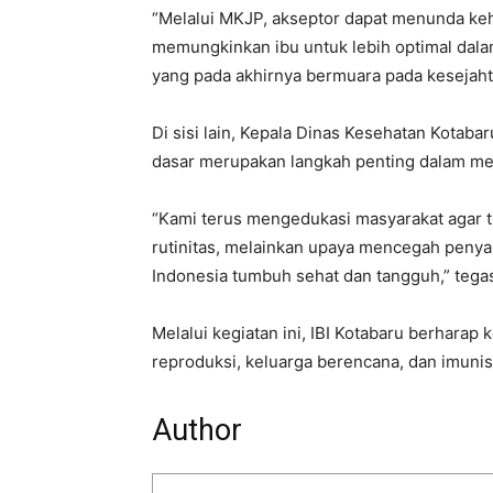
“Melalui MKJP, akseptor dapat menunda keha
memungkinkan ibu untuk lebih optimal dala
yang pada akhirnya bermuara pada kesejahter
Di sisi lain, Kepala Dinas Kesehatan Kotab
dasar merupakan langkah penting dalam mel
“Kami terus mengedukasi masyarakat agar t
rutinitas, melainkan upaya mencegah peny
Indonesia tumbuh sehat dan tangguh,” tega
Melalui kegiatan ini, IBI Kotabaru berhara
reproduksi, keluarga berencana, dan imuni
Author