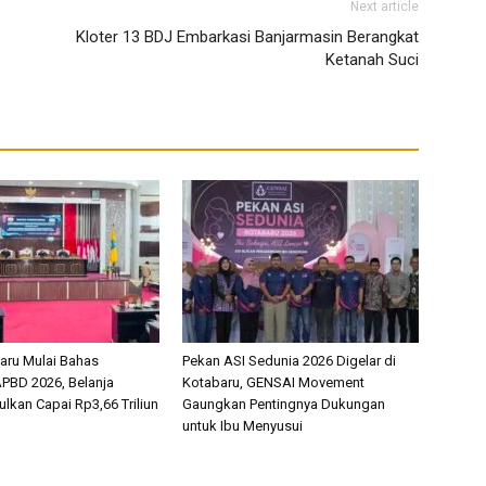
Next article
Kloter 13 BDJ Embarkasi Banjarmasin Berangkat
Ketanah Suci
aru Mulai Bahas
Pekan ASI Sedunia 2026 Digelar di
PBD 2026, Belanja
Kotabaru, GENSAI Movement
lkan Capai Rp3,66 Triliun
Gaungkan Pentingnya Dukungan
untuk Ibu Menyusui