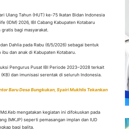
ri Ulang Tahun (HUT) ke-75 Ikatan Bidan Indonesia
dwife (IDM) 2026, IBI Cabang Kabupaten Kotabaru
 gratis bagi masyarakat.
idan Dahlia pada Rabu (6/5/2026) sebagai bentuk
 ibu dan anak di Kabupaten Kotabaru.
struksi Pengurus Pusat IBI Periode 2023–2028 terkait
KB) dan imunisasi serentak di seluruh Indonesia.
or Baru Desa Bungkukan, Syairi Mukhlis Tekankan
 A.Md.Keb mengatakan kegiatan ini difokuskan pada
ang (MKJP) seperti pemasangan implan dan IUD
ngkap bagi balita.