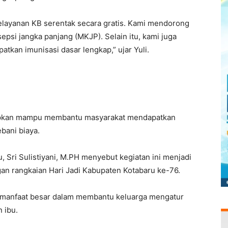
elayanan KB serentak secara gratis. Kami mendorong
epsi jangka panjang (MKJP). Selain itu, kami juga
tkan imunisasi dasar lengkap,” ujar Yuli.
arapkan mampu membantu masyarakat mendapatkan
bani biaya.
Sri Sulistiyani, M.PH menyebut kegiatan ini menjadi
n rangkaian Hari Jadi Kabupaten Kotabaru ke-76.
 manfaat besar dalam membantu keluarga mengatur
 ibu.