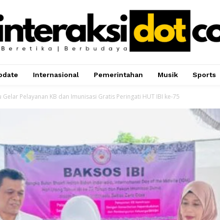
pdate
Internasional
Pemerintahan
Musik
Sports
 Gelar Pelayanan KB dan Imunisasi Gratis Peringati HUT IBI ke-75