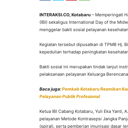
INTERAKSI.CO, Kotabaru
– Memperingati Ha
(IBI) sekaligus International Day of the Mi
menggelar bakti sosial pelayanan kesehatan
Kegiatan tersebut dipusatkan di TPMB Hj. B
kepedulian terhadap peningkatan kesehatan
Bakti sosial ini merupakan tindak lanjut in
pelaksanaan pelayanan Keluarga Berencana (
Baca juga:
Pemkab Kotabaru Resmikan Kant
Pelayanan Publik Profesional
Ketua IBI Cabang Kotabaru, Yuli Eka Yanti,
pelayanan Metode Kontrasepsi Jangka Panj
(spiral), serta pemberian imunisasi dasar le