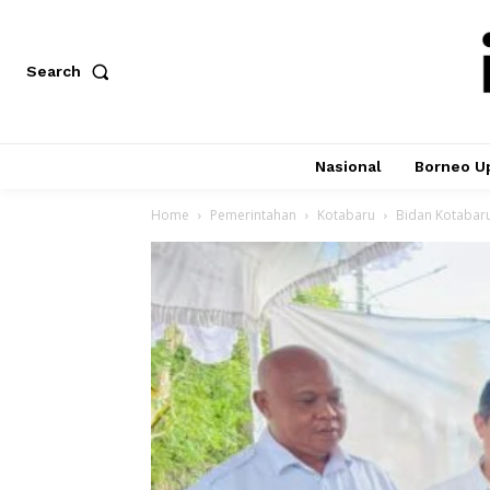
Search
Nasional
Borneo U
Home
Pemerintahan
Kotabaru
Bidan Kotabaru