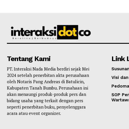
Tentang Kami
Link 
PT. Interaksi Nada Media berdiri sejak Mei
Susunan
2024 setelah penerbitan akta perusahaan
Visi dan
oleh Notaris Pang Andreas di Batulicin,
Pedoma
Kabupaten Tanah Bumbu. Perusahaan ini
akan menaungi produk-produk pers dan
SOP Per
Wartaw
bidang usaha yang terkait dengan pers
seperti penerbitan buku, penyelenggara
acara atau event organizer.