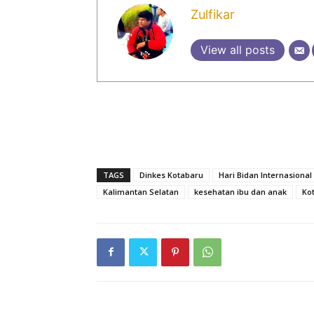
Zulfikar
View all posts
TAGS
Dinkes Kotabaru
Hari Bidan Internasional
Kalimantan Selatan
kesehatan ibu dan anak
Ko