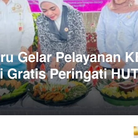
ru Gelar Pelayanan K
 Gratis Peringati HU