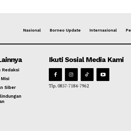
Nasional
Borneo Update
Internasional
Pe
Lainnya
Ikuti Sosial Media Kami
 Redaksi
 Misi
Tlp. 0857-7184-7962
n Siber
lindungan
an