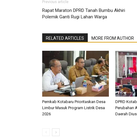
Previous article
Rapat Maraton DPRD Tanah Bumbu Akhiri
Polemik Ganti Rugi Lahan Warga
RELATED ARTICLES
MORE FROM AUTHOR
Pemkab Kotabaru Prioritaskan Desa
DPRD Kotab
Limbur Masuk Program Listrik Desa
Perubahan A
2026
Daerah Diusu