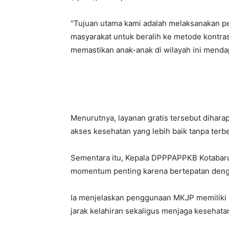
“Tujuan utama kami adalah melaksanakan p
masyarakat untuk beralih ke metode kontras
memastikan anak-anak di wilayah ini mendapa
Menurutnya, layanan gratis tersebut dih
akses kesehatan yang lebih baik tanpa terbe
Sementara itu, Kepala DPPPAPPKB Kotabaru, 
momentum penting karena bertepatan denga
Ia menjelaskan penggunaan MKJP memiliki
jarak kelahiran sekaligus menjaga kesehatan