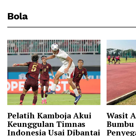
Bola
Pelatih Kamboja Akui
Wasit A
Keunggulan Timnas
Bumbu 
Indonesia Usai Dibantai
Penyeg