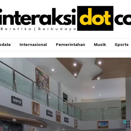
pdate
Internasional
Pemerintahan
Musik
Sports