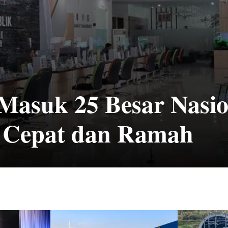
sel Gelar MTN Lab R