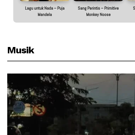
Lagu untuk Nada – Puja
Sang Perintis – Primitive
S
Mandela
Monkey Noose
Musik