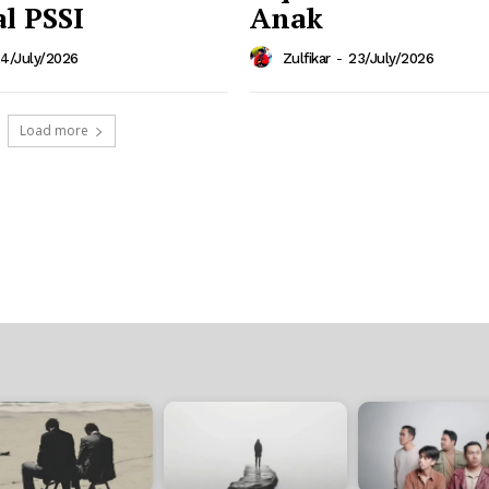
l PSSI
Anak
4/July/2026
Zulfikar
-
23/July/2026
Load more