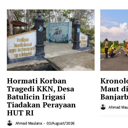
Hormati Korban
Kronol
Tragedi KKN, Desa
Maut di
Batulicin Irigasi
Banjarb
Tiadakan Perayaan
Ahmad Mau
HUT RI
Ahmad Maulana
-
03/August/2026