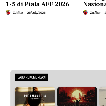
1-5 di Piala AFF 2026
Nasiona
Zulfikar
-
28/July/2026
Zulfikar
-
2
LAGU REKOMENDASI