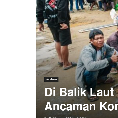
Kotabaru
Di Balik Laut
Ancaman Konf