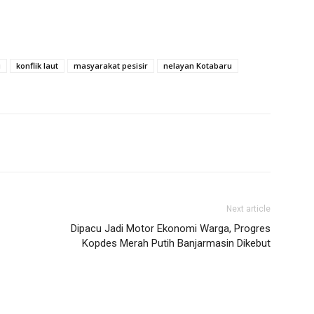
u
konflik laut
masyarakat pesisir
nelayan Kotabaru
Next article
Dipacu Jadi Motor Ekonomi Warga, Progres
Kopdes Merah Putih Banjarmasin Dikebut