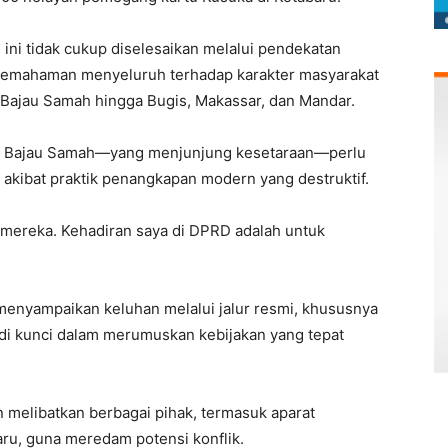
ni tidak cukup diselesaikan melalui pendekatan
an pemahaman menyeluruh terhadap karakter masyarakat
s Bajau Samah hingga Bugis, Makassar, dan Mandar.
uku Bajau Samah—yang menjunjung kesetaraan—perlu
n akibat praktik penangkapan modern yang destruktif.
i mereka. Kehadiran saya di DPRD adalah untuk
 menyampaikan keluhan melalui jalur resmi, khususnya
di kunci dalam merumuskan kebijakan yang tepat
n melibatkan berbagai pihak, termasuk aparat
aru, guna meredam potensi konflik.