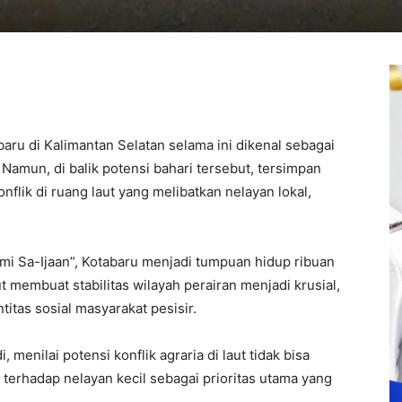
aru di Kalimantan Selatan selama ini dikenal sebagai
 Namun, di balik potensi bahari tersebut, tersimpan
flik di ruang laut yang melibatkan nelayan lokal,
mi Sa-Ijaan”, Kotabaru menjadi tumpuan hidup ribuan
t membuat stabilitas wilayah perairan menjadi krusial,
titas sosial masyarakat pesisir.
i
, menilai potensi konflik agraria di laut tidak bisa
terhadap nelayan kecil sebagai prioritas utama yang