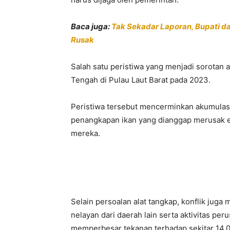
Baca juga:
Tak Sekadar Laporan, Bupati d
Rusak
Salah satu peristiwa yang menjadi sorotan 
Tengah di Pulau Laut Barat pada 2023.
Peristiwa tersebut mencerminkan akumulasi
penangkapan ikan yang dianggap merusak 
mereka.
Selain persoalan alat tangkap, konflik juga
nelayan dari daerah lain serta aktivitas per
memperbesar tekanan terhadap sekitar 14.