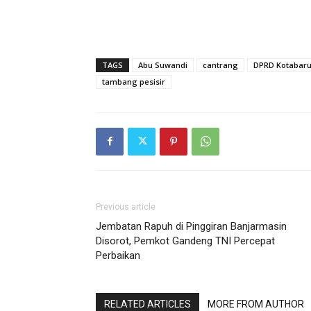
TAGS
Abu Suwandi
cantrang
DPRD Kotabar
tambang pesisir
Previous article
Jembatan Rapuh di Pinggiran Banjarmasin
Disorot, Pemkot Gandeng TNI Percepat
Perbaikan
RELATED ARTICLES
MORE FROM AUTHOR