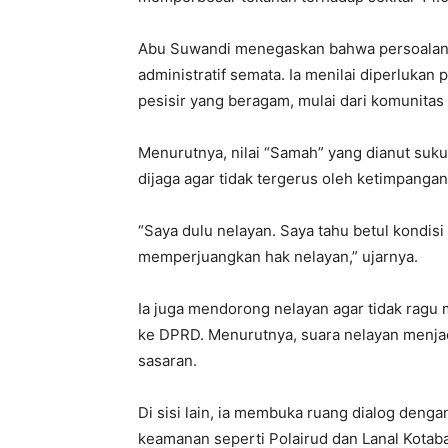
Abu Suwandi menegaskan bahwa persoalan i
administratif semata. Ia menilai diperluk
pesisir yang beragam, mulai dari komunita
Menurutnya, nilai “Samah” yang dianut s
dijaga agar tidak tergerus oleh ketimpanga
“Saya dulu nelayan. Saya tahu betul kondis
memperjuangkan hak nelayan,” ujarnya.
Ia juga mendorong nelayan agar tidak ragu
ke DPRD. Menurutnya, suara nelayan menja
sasaran.
Di sisi lain, ia membuka ruang dialog denga
keamanan seperti Polairud dan Lanal Kotab