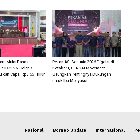
aru Mulai Bahas
Pekan ASI Sedunia 2026 Digelar di
PBD 2026, Belanja
Kotabaru, GENSAI Movement
lkan Capai Rp3,66 Triliun
Gaungkan Pentingnya Dukungan
untuk Ibu Menyusui
Nasional
Borneo Update
Internasional
Pe