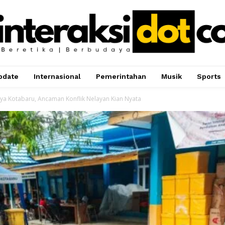
pdate
Internasional
Pemerintahan
Musik
Sports
Kaya Kotabaru, Ancaman Konflik Nelayan Kian Nyata