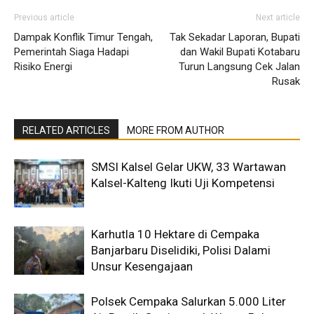
Previous article
Next article
Dampak Konflik Timur Tengah,
Tak Sekadar Laporan, Bupati
Pemerintah Siaga Hadapi
dan Wakil Bupati Kotabaru
Risiko Energi
Turun Langsung Cek Jalan
Rusak
RELATED ARTICLES
MORE FROM AUTHOR
SMSI Kalsel Gelar UKW, 33 Wartawan
Kalsel-Kalteng Ikuti Uji Kompetensi
Karhutla 10 Hektare di Cempaka
Banjarbaru Diselidiki, Polisi Dalami
Unsur Kesengajaan
Polsek Cempaka Salurkan 5.000 Liter