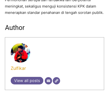
meningkat, sekaligus menguji konsistensi KPK dalam
menerapkan standar penahanan di tengah sorotan publik.
Author
Zulfikar
View all posts