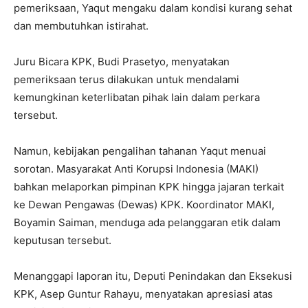
pemeriksaan, Yaqut mengaku dalam kondisi kurang sehat
dan membutuhkan istirahat.
Juru Bicara KPK,
Budi Prasetyo
, menyatakan
pemeriksaan terus dilakukan untuk mendalami
kemungkinan keterlibatan pihak lain dalam perkara
tersebut.
Namun, kebijakan pengalihan tahanan Yaqut menuai
sorotan.
Masyarakat Anti Korupsi Indonesia
(MAKI)
bahkan melaporkan pimpinan KPK hingga jajaran terkait
ke Dewan Pengawas (Dewas) KPK. Koordinator MAKI,
Boyamin Saiman
, menduga ada pelanggaran etik dalam
keputusan tersebut.
Menanggapi laporan itu, Deputi Penindakan dan Eksekusi
KPK,
Asep Guntur Rahayu
, menyatakan apresiasi atas