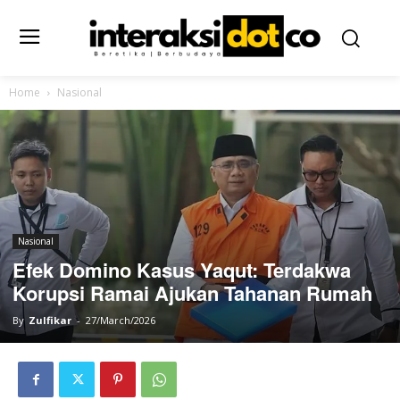
Home
Nasional
Nasional
Efek Domino Kasus Yaqut: Terdakwa
Korupsi Ramai Ajukan Tahanan Rumah
By
Zulfikar
-
27/March/2026