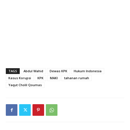
TAGS
Abdul Wahid
Dewas KPK
Hukum Indonesia
Kasus Korupsi
KPK
MAKI
tahanan rumah
Yaqut Cholil Qoumas