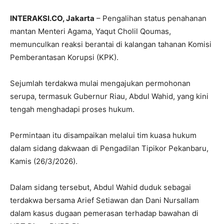
INTERAKSI.CO, Jakarta
– Pengalihan status penahanan
mantan Menteri Agama,
Yaqut Cholil Qoumas
,
memunculkan reaksi berantai di kalangan tahanan Komisi
Pemberantasan Korupsi (KPK).
Sejumlah terdakwa mulai mengajukan permohonan
serupa, termasuk Gubernur Riau,
Abdul Wahid
, yang kini
tengah menghadapi proses hukum.
Permintaan itu disampaikan melalui tim kuasa hukum
dalam sidang dakwaan di Pengadilan Tipikor Pekanbaru,
Kamis (26/3/2026).
Dalam sidang tersebut, Abdul Wahid duduk sebagai
terdakwa bersama Arief Setiawan dan Dani Nursallam
dalam kasus dugaan pemerasan terhadap bawahan di