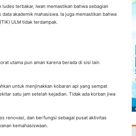
n ludes terbakar, Iwan memastikan bahwa sebagian
k data akademik mahasiswa. Ia juga memastikan bahwa
(TIK) ULM tidak terdampak.
torat utama pun aman karena berada di sisi lain
hkan untuk menjinakkan kobaran api yang sempat
kitar satu jam setelah kejadian. Tidak ada korban jiwa
s renovasi, dan berfungsi sebagai pusat aktivitas
ayanan kemahasiswaan.