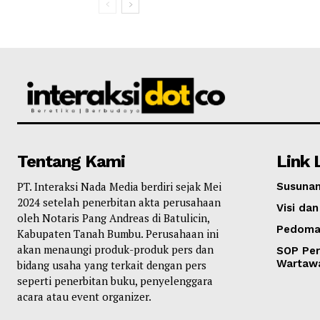
Tentang Kami
Link 
PT. Interaksi Nada Media berdiri sejak Mei
Susunan
2024 setelah penerbitan akta perusahaan
Visi dan
oleh Notaris Pang Andreas di Batulicin,
Pedoma
Kabupaten Tanah Bumbu. Perusahaan ini
akan menaungi produk-produk pers dan
SOP Per
Wartaw
bidang usaha yang terkait dengan pers
seperti penerbitan buku, penyelenggara
acara atau event organizer.