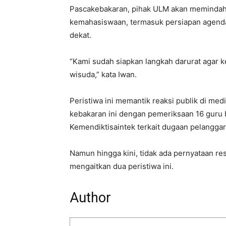
Pascakebakaran, pihak ULM akan memindahka
kemahasiswaan, termasuk persiapan agenda
dekat.
“Kami sudah siapkan langkah darurat agar k
wisuda,” kata Iwan.
Peristiwa ini memantik reaksi publik di me
kebakaran ini dengan pemeriksaan 16 guru 
Kemendiktisaintek terkait dugaan pelanggar
Namun hingga kini, tidak ada pernyataan re
mengaitkan dua peristiwa ini.
Author