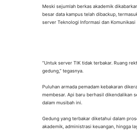
Meski sejumlah berkas akademik dikabarka
besar data kampus telah dibackup, termasu
server Teknologi Informasi dan Komunikasi 
“Untuk server TIK tidak terbakar. Ruang rek
gedung,” tegasnya.
Puluhan armada pemadam kebakaran dikera
membesar. Api baru berhasil dikendalikan se
dalam musibah ini.
Gedung yang terbakar diketahui dalam prose
akademik, administrasi keuangan, hingga l