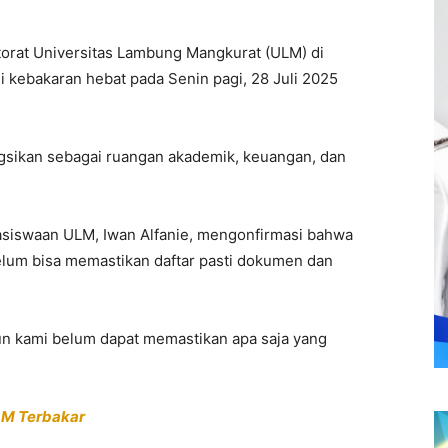
orat Universitas Lambung Mangkurat (ULM) di
 kebakaran hebat pada Senin pagi, 28 Juli 2025
gsikan sebagai ruangan akademik, keuangan, dan
asiswaan ULM, Iwan Alfanie, mengonfirmasi bahwa
belum bisa memastikan daftar pasti dokumen dan
un kami belum dapat memastikan apa saja yang
LM Terbakar