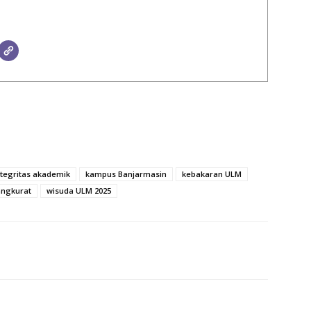
ntegritas akademik
kampus Banjarmasin
kebakaran ULM
angkurat
wisuda ULM 2025