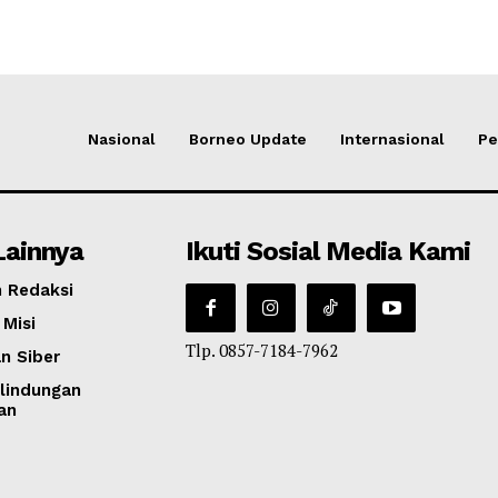
Nasional
Borneo Update
Internasional
Pe
Lainnya
Ikuti Sosial Media Kami
 Redaksi
 Misi
Tlp. 0857-7184-7962
n Siber
lindungan
an