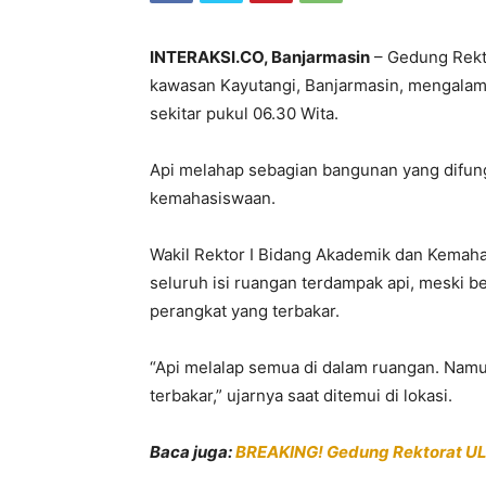
INTERAKSI.CO, Banjarmasin
– Gedung Rekt
kawasan Kayutangi, Banjarmasin, mengalami
sekitar pukul 06.30 Wita.
Api melahap sebagian bangunan yang difun
kemahasiswaan.
Wakil Rektor I Bidang Akademik dan Kemah
seluruh isi ruangan terdampak api, meski 
perangkat yang terbakar.
“Api melalap semua di dalam ruangan. Nam
terbakar,” ujarnya saat ditemui di lokasi.
Baca juga:
BREAKING! Gedung Rektorat U