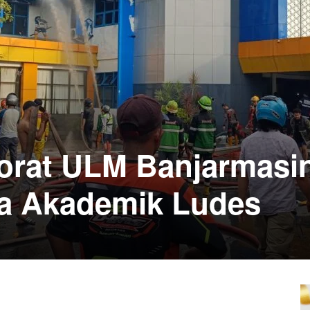
orat ULM Banjarmasi
ta Akademik Ludes