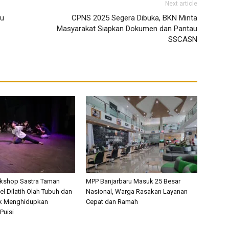
Next article
ju
CPNS 2025 Segera Dibuka, BKN Minta
Masyarakat Siapkan Dokumen dan Pantau
SSCASN
rkshop Sastra Taman
MPP Banjarbaru Masuk 25 Besar
l Dilatih Olah Tubuh dan
Nasional, Warga Rasakan Layanan
k Menghidupkan
Cepat dan Ramah
Puisi