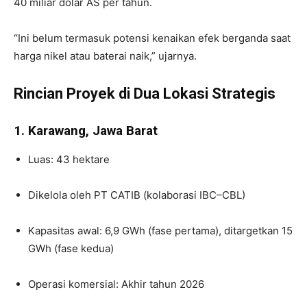
40 miliar dolar AS per tahun.
“Ini belum termasuk potensi kenaikan efek berganda saat
harga nikel atau baterai naik,” ujarnya.
Rincian Proyek di Dua Lokasi Strategis
1. Karawang, Jawa Barat
Luas: 43 hektare
Dikelola oleh PT CATIB (kolaborasi IBC–CBL)
Kapasitas awal: 6,9 GWh (fase pertama), ditargetkan 15
GWh (fase kedua)
Operasi komersial: Akhir tahun 2026