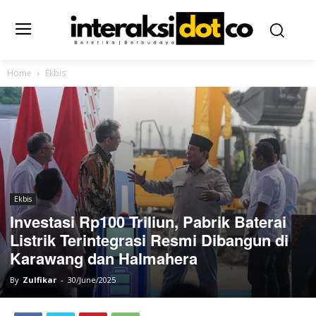
Home
Ekbis
Ekbis
Investasi Rp100 Triliun, Pabrik Baterai
Listrik Terintegrasi Resmi Dibangun di
Karawang dan Halmahera
By
Zulfikar
-
30/June/2025