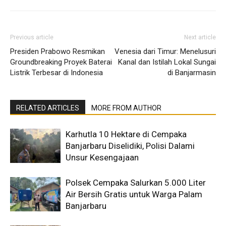
Previous article
Next article
Presiden Prabowo Resmikan
Venesia dari Timur: Menelusuri
Groundbreaking Proyek Baterai
Kanal dan Istilah Lokal Sungai
Listrik Terbesar di Indonesia
di Banjarmasin
RELATED ARTICLES
MORE FROM AUTHOR
Karhutla 10 Hektare di Cempaka
Banjarbaru Diselidiki, Polisi Dalami
Unsur Kesengajaan
Polsek Cempaka Salurkan 5.000 Liter
Air Bersih Gratis untuk Warga Palam
Banjarbaru