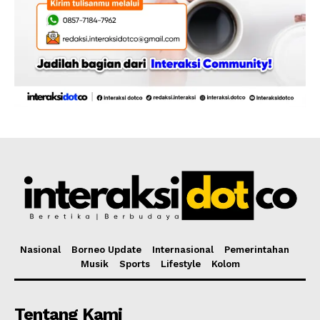
Nasional
Borneo Update
Internasional
Pemerintahan
Musik
Sports
Lifestyle
Kolom
Tentang Kami