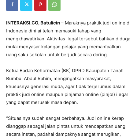
INTERAKSI.CO, Batulicin
– Maraknya praktik judi online di
Indonesia dinilai telah memasuki tahap yang
mengkhawatirkan. Aktivitas ilegal tersebut bahkan diduga
mulai menyasar kalangan pelajar yang memanfaatkan
uang saku sekolah untuk berjudi secara daring.
Ketua Badan Kehormatan (BK) DPRD Kabupaten Tanah
Bumbu, Abdul Rahim, mengingatkan masyarakat,
khususnya generasi muda, agar tidak terjerumus dalam
praktik judi online maupun pinjaman online (pinjol) ilegal
yang dapat merusak masa depan.
“Situasinya sudah sangat berbahaya. Judi online kerap
dianggap sebagai jalan pintas untuk mendapatkan uang
secara instan, padahal dampaknya sangat merugikan,