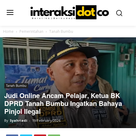
Home
Pemerintahan
Tanah Bumbu
Tanah Bumbu
Judi Online Ancam Pelajar, Ketua BK
DPRD Tanah Bumbu Ingatkan Bahaya
Pinjol Ilegal
By
Syahriadi
-
19/February/2026