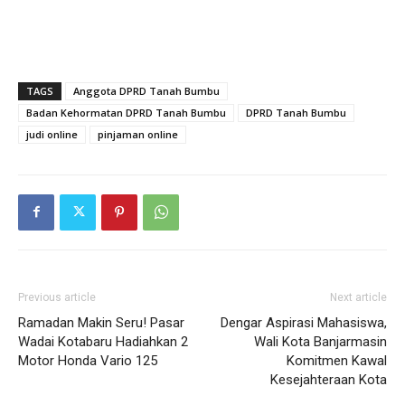
TAGS
Anggota DPRD Tanah Bumbu
Badan Kehormatan DPRD Tanah Bumbu
DPRD Tanah Bumbu
judi online
pinjaman online
Previous article
Next article
Ramadan Makin Seru! Pasar
Dengar Aspirasi Mahasiswa,
Wadai Kotabaru Hadiahkan 2
Wali Kota Banjarmasin
Motor Honda Vario 125
Komitmen Kawal
Kesejahteraan Kota