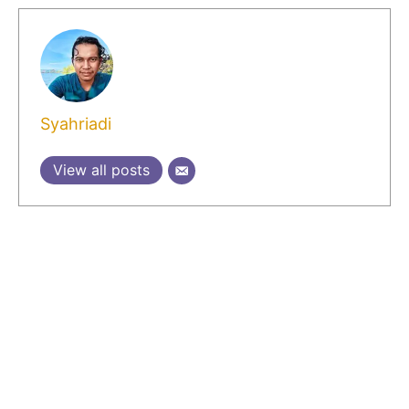
Syahriadi
View all posts