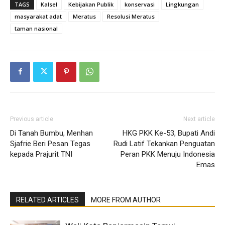
TAGS
Kalsel
Kebijakan Publik
konservasi
Lingkungan
masyarakat adat
Meratus
Resolusi Meratus
taman nasional
Previous article
Next article
Di Tanah Bumbu, Menhan
HKG PKK Ke-53, Bupati Andi
Sjafrie Beri Pesan Tegas
Rudi Latif Tekankan Penguatan
kepada Prajurit TNI
Peran PKK Menuju Indonesia
Emas
RELATED ARTICLES
MORE FROM AUTHOR