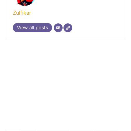
Zulfikar
View all posts