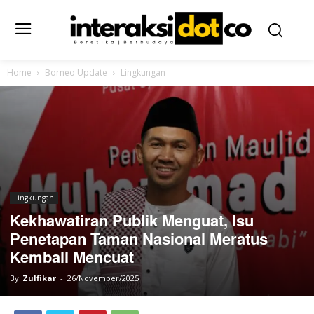
Home
Borneo Update
Lingkungan
Lingkungan
Kekhawatiran Publik Menguat, Isu
Penetapan Taman Nasional Meratus
Kembali Mencuat
By
Zulfikar
-
26/November/2025