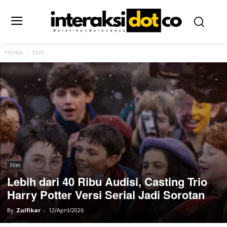
Home
Film
Film
Lebih dari 40 Ribu Audisi, Casting Trio
Harry Potter Versi Serial Jadi Sorotan
By
Zulfikar
-
12/April/2026