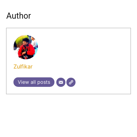
Author
Zulfikar
View all posts