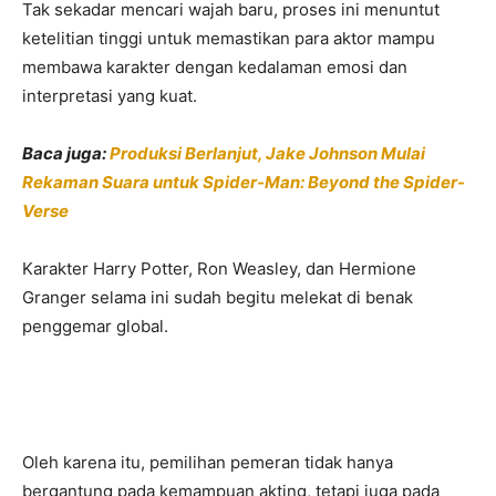
Tak sekadar mencari wajah baru, proses ini menuntut
ketelitian tinggi untuk memastikan para aktor mampu
membawa karakter dengan kedalaman emosi dan
interpretasi yang kuat.
Baca juga:
Produksi Berlanjut, Jake Johnson Mulai
Rekaman Suara untuk Spider-Man: Beyond the Spider-
Verse
Karakter
Harry Potter
,
Ron Weasley
, dan
Hermione
Granger
selama ini sudah begitu melekat di benak
penggemar global.
Oleh karena itu, pemilihan pemeran tidak hanya
bergantung pada kemampuan akting, tetapi juga pada