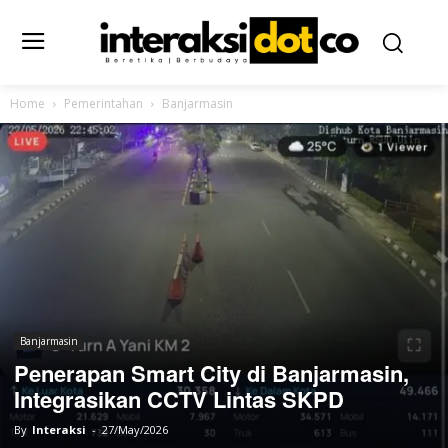
Home
Pemerintahan
Banjarmasin
Banjarmasin
Penerapan Smart City di Banjarmasin,
Integrasikan CCTV Lintas SKPD
By
Interaksi
-
27/May/2026