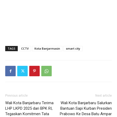
TAGS
CCTV
Kota Banjarmasin
smart city
Previous article
Next article
Wali Kota Banjarbaru Terima
Wali Kota Banjarbaru Salurkan
LHP LKPD 2025 dari BPK RI,
Bantuan Sapi Kurban Presiden
Tegaskan Komitmen Tata
Prabowo Ke Desa Batu Ampar