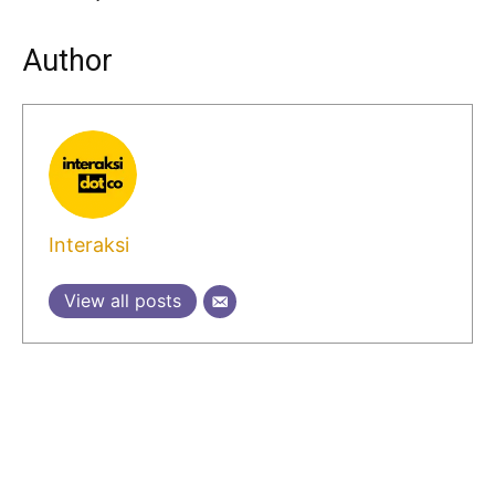
Author
Interaksi
View all posts