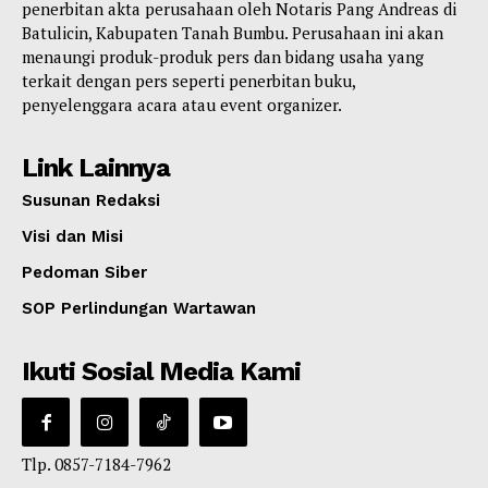
penerbitan akta perusahaan oleh Notaris Pang Andreas di
Batulicin, Kabupaten Tanah Bumbu. Perusahaan ini akan
menaungi produk-produk pers dan bidang usaha yang
terkait dengan pers seperti penerbitan buku,
penyelenggara acara atau event organizer.
Link Lainnya
Susunan Redaksi
Visi dan Misi
Pedoman Siber
SOP Perlindungan Wartawan
Ikuti Sosial Media Kami
Tlp. 0857-7184-7962