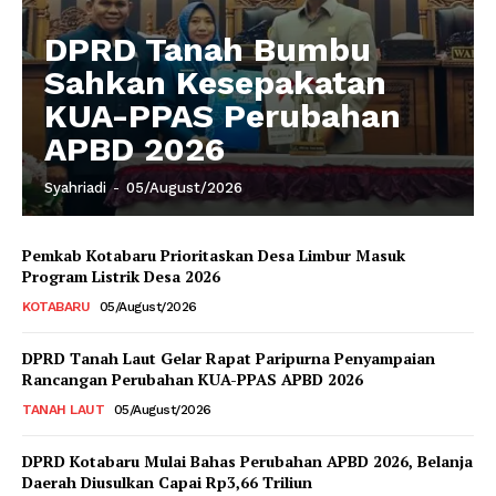
DPRD Tanah Bumbu
Sahkan Kesepakatan
KUA-PPAS Perubahan
APBD 2026
Syahriadi
-
05/August/2026
Pemkab Kotabaru Prioritaskan Desa Limbur Masuk
Program Listrik Desa 2026
KOTABARU
05/August/2026
DPRD Tanah Laut Gelar Rapat Paripurna Penyampaian
Rancangan Perubahan KUA-PPAS APBD 2026
TANAH LAUT
05/August/2026
DPRD Kotabaru Mulai Bahas Perubahan APBD 2026, Belanja
Daerah Diusulkan Capai Rp3,66 Triliun