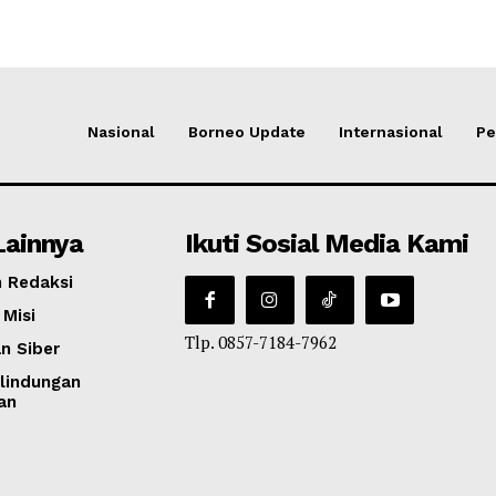
Nasional
Borneo Update
Internasional
Pe
Lainnya
Ikuti Sosial Media Kami
 Redaksi
 Misi
Tlp. 0857-7184-7962
n Siber
lindungan
an