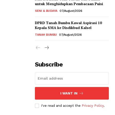
untuk Menghidupkan Pembacaan Puisi
SENI & BUDAYA
07/August/2026
DPRD Tanah Bumbu Kawal Aspirasi 10
Kepala SMA ke Disdikbud Kalsel
TANAH BUMBU
07/August/2026
Subscribe
I WANT IN
I've read and accept the
Privacy Policy
.