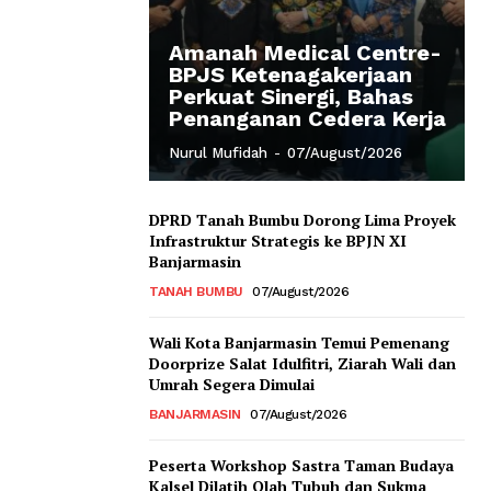
Amanah Medical Centre-
BPJS Ketenagakerjaan
Perkuat Sinergi, Bahas
Penanganan Cedera Kerja
Nurul Mufidah
-
07/August/2026
DPRD Tanah Bumbu Dorong Lima Proyek
Infrastruktur Strategis ke BPJN XI
Banjarmasin
TANAH BUMBU
07/August/2026
Wali Kota Banjarmasin Temui Pemenang
Doorprize Salat Idulfitri, Ziarah Wali dan
Umrah Segera Dimulai
BANJARMASIN
07/August/2026
Peserta Workshop Sastra Taman Budaya
Kalsel Dilatih Olah Tubuh dan Sukma