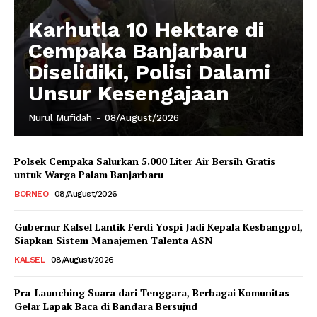
Karhutla 10 Hektare di
Cempaka Banjarbaru
Diselidiki, Polisi Dalami
Unsur Kesengajaan
Nurul Mufidah
-
08/August/2026
Polsek Cempaka Salurkan 5.000 Liter Air Bersih Gratis
untuk Warga Palam Banjarbaru
BORNEO
08/August/2026
Gubernur Kalsel Lantik Ferdi Yospi Jadi Kepala Kesbangpol,
Siapkan Sistem Manajemen Talenta ASN
KALSEL
08/August/2026
Pra-Launching Suara dari Tenggara, Berbagai Komunitas
Gelar Lapak Baca di Bandara Bersujud