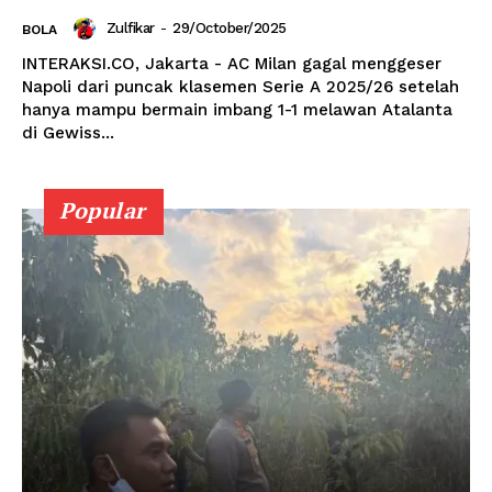
Zulfikar
-
29/October/2025
BOLA
INTERAKSI.CO, Jakarta - AC Milan gagal menggeser
Napoli dari puncak klasemen Serie A 2025/26 setelah
hanya mampu bermain imbang 1-1 melawan Atalanta
di Gewiss...
Popular