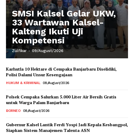
SMSI Kalsel Gelar UKW,
33 Wartawan Kalsel-
Kalteng Ikuti Uji
Kompetensi
Zulfikar
-
09/August/2026
Karhutla 10 Hektare di Cempaka Banjarbaru Diselidiki,
Polisi Dalami Unsur Kesengajaan
HUKUM & KRIMINAL
08/August/2026
Polsek Cempaka Salurkan 5.000 Liter Air Bersih Gratis
untuk Warga Palam Banjarbaru
BORNEO
08/August/2026
Gubernur Kalsel Lantik Ferdi Yospi Jadi Kepala Kesbangpol,
Siapkan Sistem Manajemen Talenta ASN