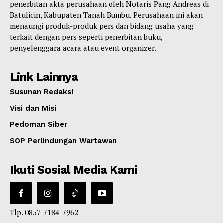
penerbitan akta perusahaan oleh Notaris Pang Andreas di
Batulicin, Kabupaten Tanah Bumbu. Perusahaan ini akan
menaungi produk-produk pers dan bidang usaha yang
terkait dengan pers seperti penerbitan buku,
penyelenggara acara atau event organizer.
Link Lainnya
Susunan Redaksi
Visi dan Misi
Pedoman Siber
SOP Perlindungan Wartawan
Ikuti Sosial Media Kami
Tlp. 0857-7184-7962