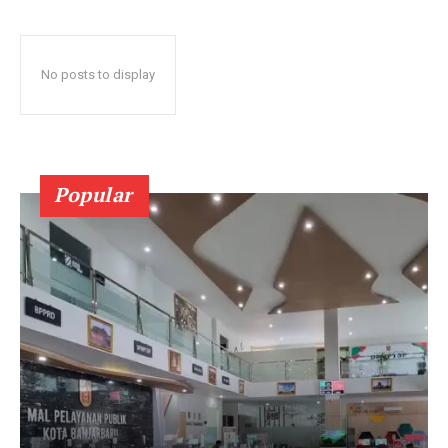
No posts to display
Popular