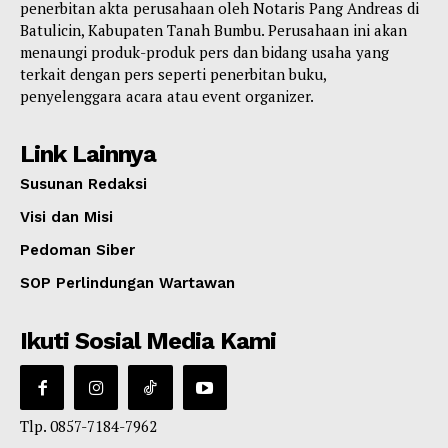
penerbitan akta perusahaan oleh Notaris Pang Andreas di
Batulicin, Kabupaten Tanah Bumbu. Perusahaan ini akan
menaungi produk-produk pers dan bidang usaha yang
terkait dengan pers seperti penerbitan buku,
penyelenggara acara atau event organizer.
Link Lainnya
Susunan Redaksi
Visi dan Misi
Pedoman Siber
SOP Perlindungan Wartawan
Ikuti Sosial Media Kami
Tlp. 0857-7184-7962