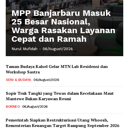
MPP Banjarbaru Masuk
25 Besar Nasional,
Warga Rasakan Layanan
Cepat dan Ramah
Nurul Mufidah
-
06/August/2026
Taman Budaya Kalsel Gelar MTN Lab Residensi dan
Workshop Sastra
SENI & BUDAYA
06/August/2026
Sopir Truk Tangki yang Tewas dalam Kecelakaan Maut
Mantewe Bukan Karyawan Resmi
BORNEO
06/August/2026
Pemerintah Siapkan Restrukturisasi Utang Whoosh,
Kementerian Keuangan Target Rampung September 2026