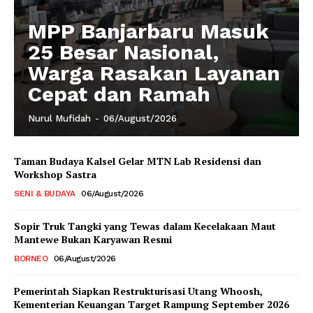
MPP Banjarbaru Masuk
25 Besar Nasional,
Warga Rasakan Layanan
Cepat dan Ramah
Nurul Mufidah
-
06/August/2026
Taman Budaya Kalsel Gelar MTN Lab Residensi dan
Workshop Sastra
SENI & BUDAYA
06/August/2026
Sopir Truk Tangki yang Tewas dalam Kecelakaan Maut
Mantewe Bukan Karyawan Resmi
BORNEO
06/August/2026
Pemerintah Siapkan Restrukturisasi Utang Whoosh,
Kementerian Keuangan Target Rampung September 2026