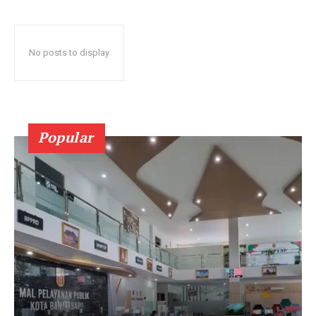
No posts to display
Popular