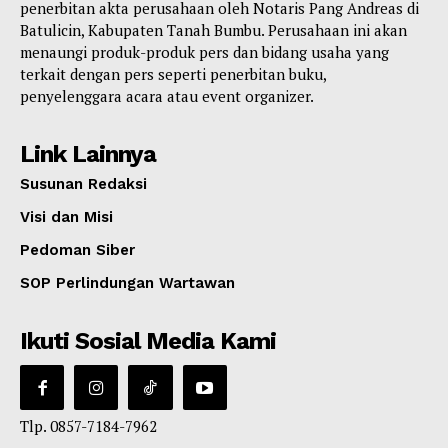
penerbitan akta perusahaan oleh Notaris Pang Andreas di
Batulicin, Kabupaten Tanah Bumbu. Perusahaan ini akan
menaungi produk-produk pers dan bidang usaha yang
terkait dengan pers seperti penerbitan buku,
penyelenggara acara atau event organizer.
Link Lainnya
Susunan Redaksi
Visi dan Misi
Pedoman Siber
SOP Perlindungan Wartawan
Ikuti Sosial Media Kami
Tlp. 0857-7184-7962