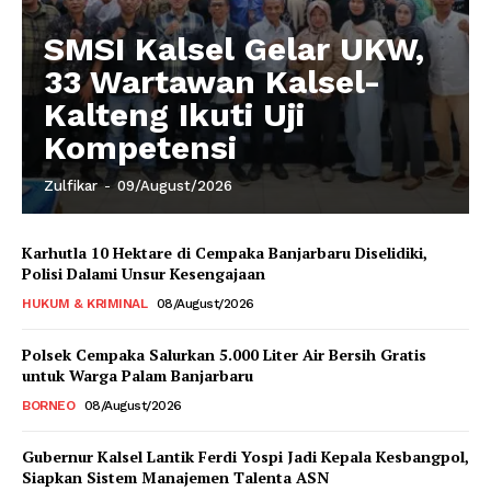
SMSI Kalsel Gelar UKW,
33 Wartawan Kalsel-
Kalteng Ikuti Uji
Kompetensi
Zulfikar
-
09/August/2026
Karhutla 10 Hektare di Cempaka Banjarbaru Diselidiki,
Polisi Dalami Unsur Kesengajaan
HUKUM & KRIMINAL
08/August/2026
Polsek Cempaka Salurkan 5.000 Liter Air Bersih Gratis
untuk Warga Palam Banjarbaru
BORNEO
08/August/2026
Gubernur Kalsel Lantik Ferdi Yospi Jadi Kepala Kesbangpol,
Siapkan Sistem Manajemen Talenta ASN