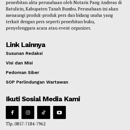
penerbitan akta perusahaan oleh Notaris Pang Andreas di
Batulicin, Kabupaten Tanah Bumbu. Perusahaan ini akan
menaungi produk-produk pers dan bidang usaha yang
terkait dengan pers seperti penerbitan buku,
penyelenggara acara atau event organizer.
Link Lainnya
Susunan Redaksi
Visi dan Misi
Pedoman Siber
SOP Perlindungan Wartawan
Ikuti Sosial Media Kami
Tlp. 0857-7184-7962