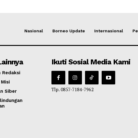
Nasional
Borneo Update
Internasional
Pe
Lainnya
Ikuti Sosial Media Kami
 Redaksi
 Misi
Tlp. 0857-7184-7962
n Siber
lindungan
an