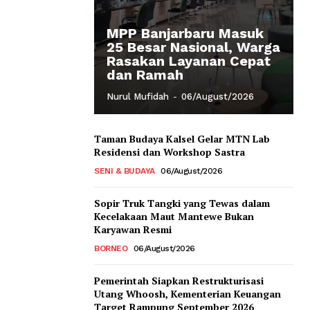
MPP Banjarbaru Masuk
25 Besar Nasional, Warga
Rasakan Layanan Cepat
dan Ramah
Nurul Mufidah
-
06/August/2026
Taman Budaya Kalsel Gelar MTN Lab
Residensi dan Workshop Sastra
SENI & BUDAYA
06/August/2026
Sopir Truk Tangki yang Tewas dalam
Kecelakaan Maut Mantewe Bukan
Karyawan Resmi
BORNEO
06/August/2026
Pemerintah Siapkan Restrukturisasi
Utang Whoosh, Kementerian Keuangan
Target Rampung September 2026