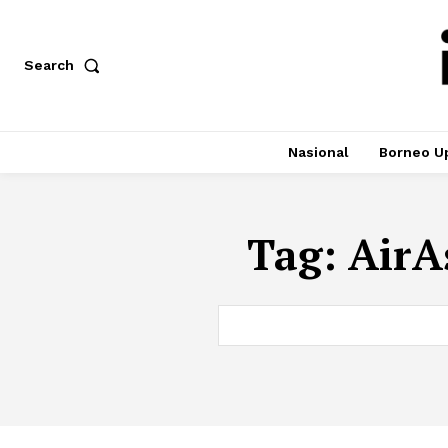
Search
Nasional
Borneo U
Tag:
AirA