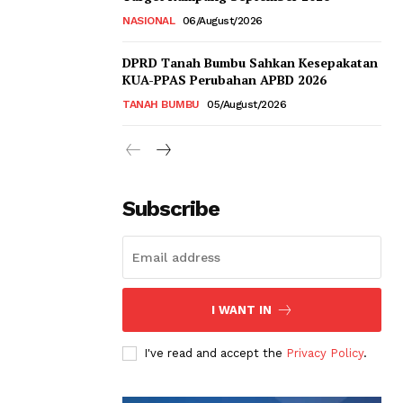
NASIONAL
06/August/2026
DPRD Tanah Bumbu Sahkan Kesepakatan
KUA-PPAS Perubahan APBD 2026
TANAH BUMBU
05/August/2026
Subscribe
I WANT IN
I've read and accept the
Privacy Policy
.