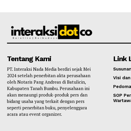
Tentang Kami
Link 
PT. Interaksi Nada Media berdiri sejak Mei
Susunan
2024 setelah penerbitan akta perusahaan
Visi dan
oleh Notaris Pang Andreas di Batulicin,
Pedoma
Kabupaten Tanah Bumbu. Perusahaan ini
akan menaungi produk-produk pers dan
SOP Per
Wartaw
bidang usaha yang terkait dengan pers
seperti penerbitan buku, penyelenggara
acara atau event organizer.