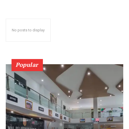
No posts to display
Popular