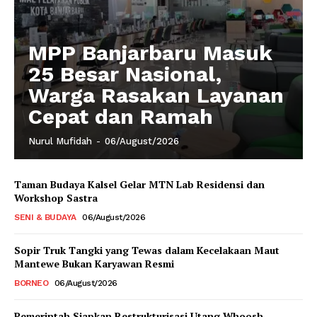
MPP Banjarbaru Masuk
25 Besar Nasional,
Warga Rasakan Layanan
Cepat dan Ramah
Nurul Mufidah
-
06/August/2026
Taman Budaya Kalsel Gelar MTN Lab Residensi dan
Workshop Sastra
SENI & BUDAYA
06/August/2026
Sopir Truk Tangki yang Tewas dalam Kecelakaan Maut
Mantewe Bukan Karyawan Resmi
BORNEO
06/August/2026
Pemerintah Siapkan Restrukturisasi Utang Whoosh,