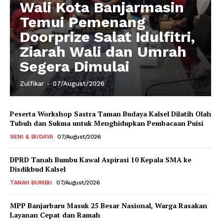
Wali Kota Banjarmasin
Temui Pemenang
Doorprize Salat Idulfitri,
Ziarah Wali dan Umrah
Segera Dimulai
Zulfikar
-
07/August/2026
Peserta Workshop Sastra Taman Budaya Kalsel Dilatih Olah
Tubuh dan Sukma untuk Menghidupkan Pembacaan Puisi
SENI & BUDAYA
07/August/2026
DPRD Tanah Bumbu Kawal Aspirasi 10 Kepala SMA ke
Disdikbud Kalsel
TANAH BUMBU
07/August/2026
MPP Banjarbaru Masuk 25 Besar Nasional, Warga Rasakan
Layanan Cepat dan Ramah