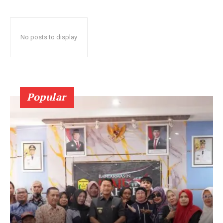
No posts to display
Popular