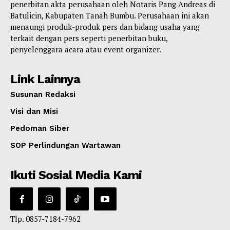
penerbitan akta perusahaan oleh Notaris Pang Andreas di
Batulicin, Kabupaten Tanah Bumbu. Perusahaan ini akan
menaungi produk-produk pers dan bidang usaha yang
terkait dengan pers seperti penerbitan buku,
penyelenggara acara atau event organizer.
Link Lainnya
Susunan Redaksi
Visi dan Misi
Pedoman Siber
SOP Perlindungan Wartawan
Ikuti Sosial Media Kami
Tlp. 0857-7184-7962