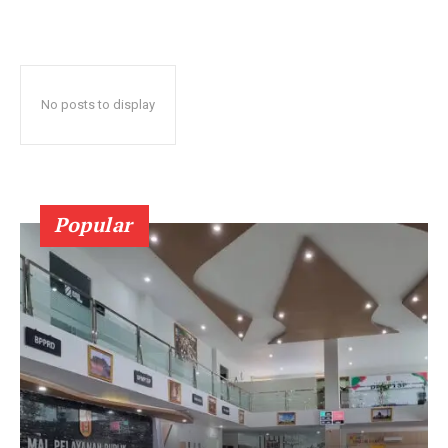
No posts to display
Popular