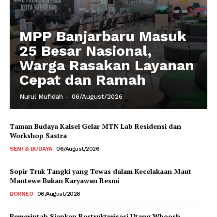
MPP Banjarbaru Masuk
25 Besar Nasional,
Warga Rasakan Layanan
Cepat dan Ramah
Nurul Mufidah
-
06/August/2026
Taman Budaya Kalsel Gelar MTN Lab Residensi dan
Workshop Sastra
SENI & BUDAYA
06/August/2026
Sopir Truk Tangki yang Tewas dalam Kecelakaan Maut
Mantewe Bukan Karyawan Resmi
BORNEO
06/August/2026
Pemerintah Siapkan Restrukturisasi Utang Whoosh,