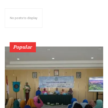
No posts to display
Popular