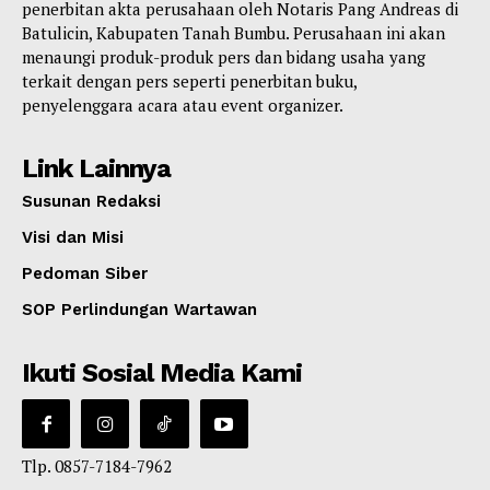
penerbitan akta perusahaan oleh Notaris Pang Andreas di
Batulicin, Kabupaten Tanah Bumbu. Perusahaan ini akan
menaungi produk-produk pers dan bidang usaha yang
terkait dengan pers seperti penerbitan buku,
penyelenggara acara atau event organizer.
Link Lainnya
Susunan Redaksi
Visi dan Misi
Pedoman Siber
SOP Perlindungan Wartawan
Ikuti Sosial Media Kami
Tlp. 0857-7184-7962