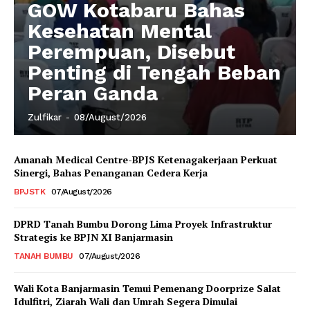
GOW Kotabaru Bahas
Kesehatan Mental
Perempuan, Disebut
Penting di Tengah Beban
Peran Ganda
Zulfikar
-
08/August/2026
Amanah Medical Centre-BPJS Ketenagakerjaan Perkuat
Sinergi, Bahas Penanganan Cedera Kerja
BPJSTK
07/August/2026
DPRD Tanah Bumbu Dorong Lima Proyek Infrastruktur
Strategis ke BPJN XI Banjarmasin
TANAH BUMBU
07/August/2026
Wali Kota Banjarmasin Temui Pemenang Doorprize Salat
Idulfitri, Ziarah Wali dan Umrah Segera Dimulai