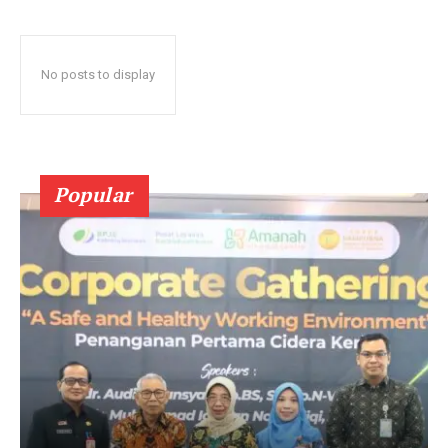
No posts to display
Popular