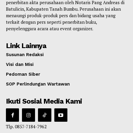
penerbitan akta perusahaan oleh Notaris Pang Andreas di
Batulicin, Kabupaten Tanah Bumbu. Perusahaan ini akan
menaungi produk-produk pers dan bidang usaha yang
terkait dengan pers seperti penerbitan buku,
penyelenggara acara atau event organizer.
Link Lainnya
Susunan Redaksi
Visi dan Misi
Pedoman Siber
SOP Perlindungan Wartawan
Ikuti Sosial Media Kami
Tlp. 0857-7184-7962