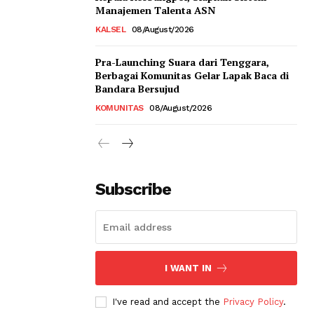
Manajemen Talenta ASN
KALSEL
08/August/2026
Pra-Launching Suara dari Tenggara,
Berbagai Komunitas Gelar Lapak Baca di
Bandara Bersujud
KOMUNITAS
08/August/2026
Subscribe
I WANT IN
I've read and accept the
Privacy Policy
.