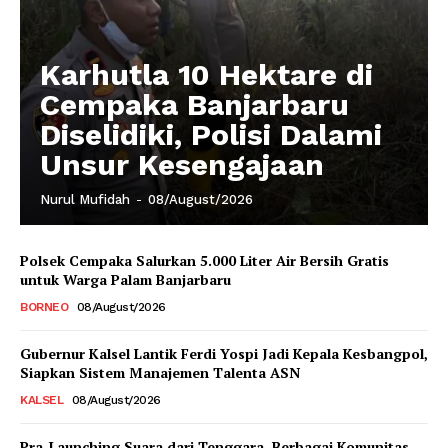
Karhutla 10 Hektare di
Cempaka Banjarbaru
Diselidiki, Polisi Dalami
Unsur Kesengajaan
Nurul Mufidah
-
08/August/2026
Polsek Cempaka Salurkan 5.000 Liter Air Bersih Gratis
untuk Warga Palam Banjarbaru
BORNEO
08/August/2026
Gubernur Kalsel Lantik Ferdi Yospi Jadi Kepala Kesbangpol,
Siapkan Sistem Manajemen Talenta ASN
KALSEL
08/August/2026
Pra-Launching Suara dari Tenggara, Berbagai Komunitas