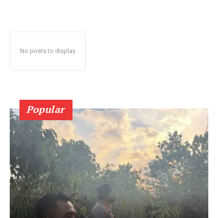
No posts to display
Popular