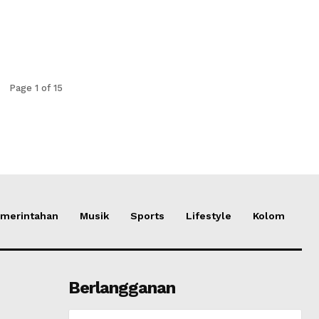
Page 1 of 15
merintahan
Musik
Sports
Lifestyle
Kolom
Berlangganan