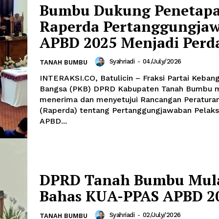
Bumbu Dukung Penetap
Raperda Pertanggungja
APBD 2025 Menjadi Perd
Syahriadi
-
04/July/2026
TANAH BUMBU
INTERAKSI.CO, Batulicin – Fraksi Partai Keban
Bangsa (PKB) DPRD Kabupaten Tanah Bumbu 
menerima dan menyetujui Rancangan Peratura
(Raperda) tentang Pertanggungjawaban Pelak
APBD...
DPRD Tanah Bumbu Mul
Bahas KUA-PPAS APBD 2
Syahriadi
-
02/July/2026
TANAH BUMBU