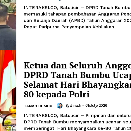
INTERAKSI.CO, Batulicin – DPRD Tanah Bumbu
memasuki tahapan pembahasan Anggaran Pen
dan Belanja Daerah (APBD) Tahun Anggaran 20
Rapat Paripurna Penyampaian Kebijakan...
Ketua dan Seluruh Angg
DPRD Tanah Bumbu Uca
Selamat Hari Bhayangkar
80 kepada Polri
Syahriadi
-
01/July/2026
TANAH BUMBU
INTERAKSI.CO, Batulicin – Pimpinan dan selur
DPRD Tanah Bumbu menyampaikan ucapan sel
memperingati Hari Bhayangkara ke-80 Tahun 