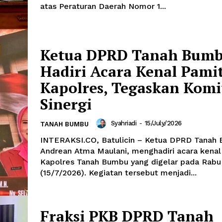
atas Peraturan Daerah Nomor 1...
Ketua DPRD Tanah Bum
Hadiri Acara Kenal Pami
Kapolres, Tegaskan Kom
Sinergi
Syahriadi
-
15/July/2026
TANAH BUMBU
INTERAKSI.CO, Batulicin – Ketua DPRD Tanah
Andrean Atma Maulani, menghadiri acara kenal
Kapolres Tanah Bumbu yang digelar pada Rabu
(15/7/2026). Kegiatan tersebut menjadi...
Fraksi PKB DPRD Tanah