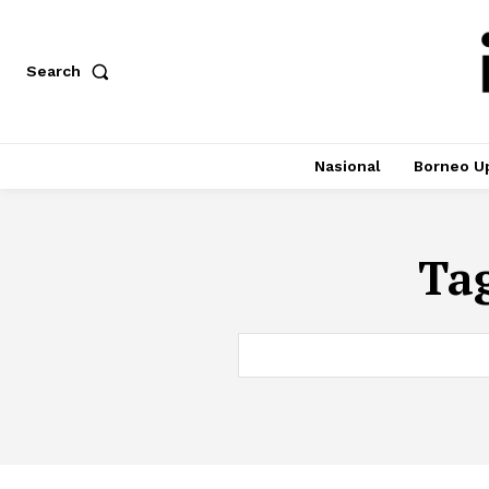
Search
Nasional
Borneo U
Ta