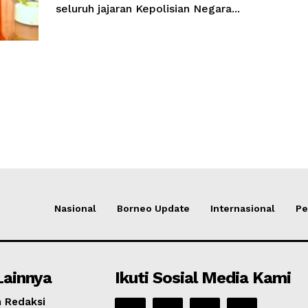
seluruh jajaran Kepolisian Negara...
Nasional
Borneo Update
Internasional
Pe
Lainnya
Ikuti Sosial Media Kami
 Redaksi