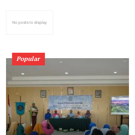
No posts to display
Popular