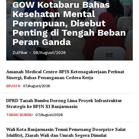
GOW Kotabaru Bahas
Kesehatan Mental
Perempuan, Disebut
Penting di Tengah Beban
Peran Ganda
Zulfikar
-
08/August/2026
Amanah Medical Centre-BPJS Ketenagakerjaan Perkuat
Sinergi, Bahas Penanganan Cedera Kerja
BPJSTK
07/August/2026
DPRD Tanah Bumbu Dorong Lima Proyek Infrastruktur
Strategis ke BPJN XI Banjarmasin
TANAH BUMBU
07/August/2026
Wali Kota Banjarmasin Temui Pemenang Doorprize Salat
Idulfitri, Ziarah Wali dan Umrah Segera Dimulai