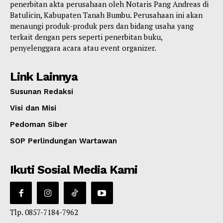
penerbitan akta perusahaan oleh Notaris Pang Andreas di
Batulicin, Kabupaten Tanah Bumbu. Perusahaan ini akan
menaungi produk-produk pers dan bidang usaha yang
terkait dengan pers seperti penerbitan buku,
penyelenggara acara atau event organizer.
Link Lainnya
Susunan Redaksi
Visi dan Misi
Pedoman Siber
SOP Perlindungan Wartawan
Ikuti Sosial Media Kami
Tlp. 0857-7184-7962