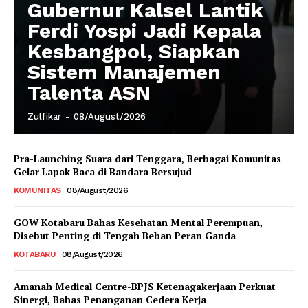
Gubernur Kalsel Lantik
Ferdi Yospi Jadi Kepala
Kesbangpol, Siapkan
Sistem Manajemen
Talenta ASN
Zulfikar
-
08/August/2026
Pra-Launching Suara dari Tenggara, Berbagai Komunitas
Gelar Lapak Baca di Bandara Bersujud
KOMUNITAS
08/August/2026
GOW Kotabaru Bahas Kesehatan Mental Perempuan,
Disebut Penting di Tengah Beban Peran Ganda
KOTABARU
08/August/2026
Amanah Medical Centre-BPJS Ketenagakerjaan Perkuat
Sinergi, Bahas Penanganan Cedera Kerja