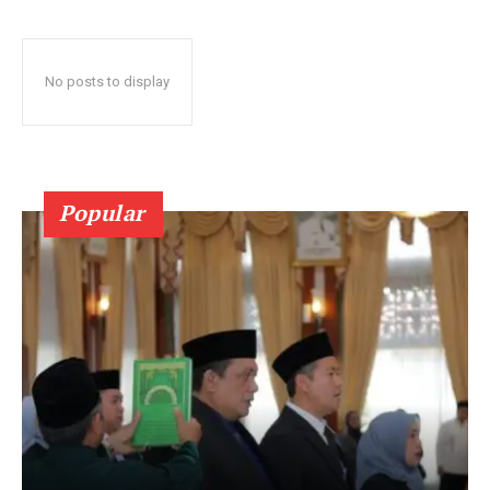
No posts to display
Popular