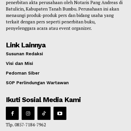
penerbitan akta perusahaan oleh Notaris Pang Andreas di
Batulicin, Kabupaten Tanah Bumbu. Perusahaan ini akan
menaungi produk-produk pers dan bidang usaha yang
terkait dengan pers seperti penerbitan buku,
penyelenggara acara atau event organizer.
Link Lainnya
Susunan Redaksi
Visi dan Misi
Pedoman Siber
SOP Perlindungan Wartawan
Ikuti Sosial Media Kami
Tlp. 0857-7184-7962