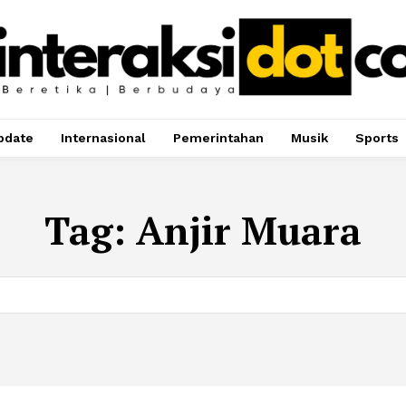
pdate
Internasional
Pemerintahan
Musik
Sports
Tag:
Anjir Muara