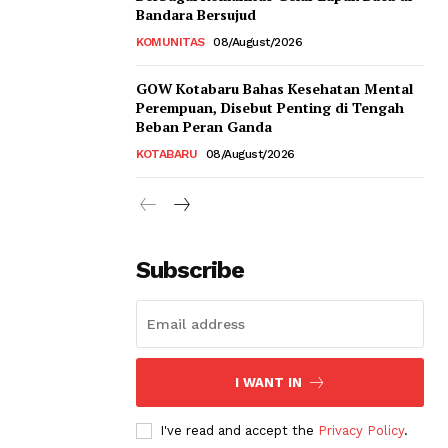
Bandara Bersujud
KOMUNITAS
08/August/2026
GOW Kotabaru Bahas Kesehatan Mental
Perempuan, Disebut Penting di Tengah
Beban Peran Ganda
KOTABARU
08/August/2026
Subscribe
I WANT IN
I've read and accept the
Privacy Policy
.