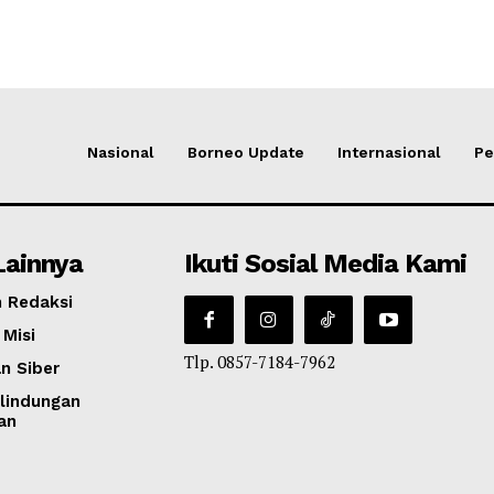
Nasional
Borneo Update
Internasional
Pe
Lainnya
Ikuti Sosial Media Kami
 Redaksi
 Misi
Tlp. 0857-7184-7962
n Siber
lindungan
an