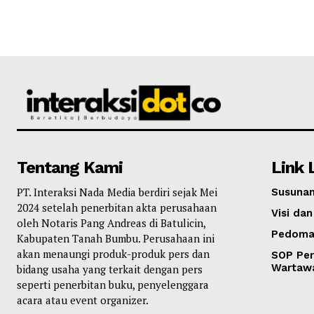
Tentang Kami
Link 
PT. Interaksi Nada Media berdiri sejak Mei
Susunan
2024 setelah penerbitan akta perusahaan
Visi dan
oleh Notaris Pang Andreas di Batulicin,
Pedoma
Kabupaten Tanah Bumbu. Perusahaan ini
akan menaungi produk-produk pers dan
SOP Per
Wartaw
bidang usaha yang terkait dengan pers
seperti penerbitan buku, penyelenggara
acara atau event organizer.