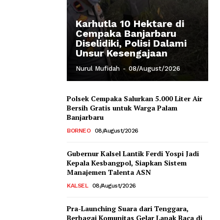
Karhutla 10 Hektare di
Cempaka Banjarbaru
Diselidiki, Polisi Dalami
Unsur Kesengajaan
Nurul Mufidah
-
08/August/2026
Polsek Cempaka Salurkan 5.000 Liter Air
Bersih Gratis untuk Warga Palam
Banjarbaru
BORNEO
08/August/2026
Gubernur Kalsel Lantik Ferdi Yospi Jadi
Kepala Kesbangpol, Siapkan Sistem
Manajemen Talenta ASN
KALSEL
08/August/2026
Pra-Launching Suara dari Tenggara,
Berbagai Komunitas Gelar Lapak Baca di