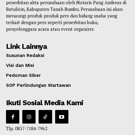
penerbitan akta perusahaan oleh Notaris Pang Andreas di
Batulicin, Kabupaten Tanah Bumbu. Perusahaan ini akan
menaungi produk-produk pers dan bidang usaha yang
terkait dengan pers seperti penerbitan buku,
penyelenggara acara atau event organizer.
Link Lainnya
Susunan Redaksi
Visi dan Misi
Pedoman Siber
SOP Perlindungan Wartawan
Ikuti Sosial Media Kami
Tlp. 0857-7184-7962