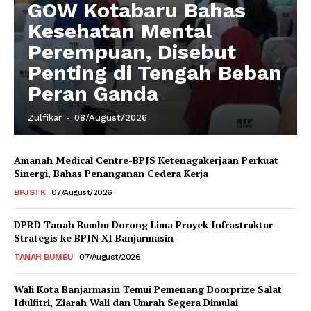
GOW Kotabaru Bahas
Kesehatan Mental
Perempuan, Disebut
Penting di Tengah Beban
Peran Ganda
Zulfikar
-
08/August/2026
Amanah Medical Centre-BPJS Ketenagakerjaan Perkuat
Sinergi, Bahas Penanganan Cedera Kerja
BPJSTK
07/August/2026
DPRD Tanah Bumbu Dorong Lima Proyek Infrastruktur
Strategis ke BPJN XI Banjarmasin
TANAH BUMBU
07/August/2026
Wali Kota Banjarmasin Temui Pemenang Doorprize Salat
Idulfitri, Ziarah Wali dan Umrah Segera Dimulai