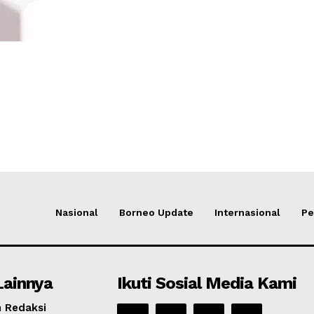
Nasional
Borneo Update
Internasional
Pe
Lainnya
Ikuti Sosial Media Kami
 Redaksi