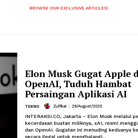
BROWSE OUR EXCLUSIVE ARTICLES!
Elon Musk Gugat Apple 
OpenAI, Tuduh Hambat
Persaingan Aplikasi AI
Zulfikar
-
29/August/2025
TEKNO
INTERAKSI.CO, Jakarta – Elon Musk melalui p
kecerdasan buatan miliknya, xAI, resmi mengg
dan OpenAI. Gugatan ini menuding keduanya be
secara ilegal untuk menghalangi...