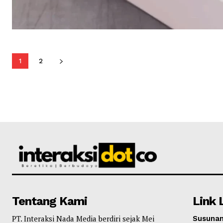
1
2
Tentang Kami
Link 
PT. Interaksi Nada Media berdiri sejak Mei
Susunan