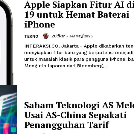
Apple Siapkan Fitur AI d
19 untuk Hemat Baterai
iPhone
Zulfikar
-
14/May/2025
TEKNO
INTERAKSI.CO, Jakarta - Apple dikabarkan te
menyiapkan fitur baru yang berpotensi menjadi 
untuk masalah klasik para pengguna iPhone: ba
Mengutip laporan dari Bloomberg,...
Saham Teknologi AS Mel
Usai AS-China Sepakati
Penangguhan Tarif