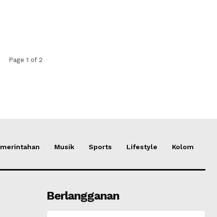
Page 1 of 2
merintahan
Musik
Sports
Lifestyle
Kolom
Berlangganan