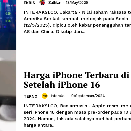
Zulfikar
-
13/May/2025
EKBIS
INTERAKSI.CO, Jakarta - Nilai saham raksasa t
Amerika Serikat kembali melonjak pada Senin
(12/5/2025), dipicu oleh kabar penangguhan tar
AS dan China. Dikutip dari...
Harga iPhone Terbaru di
Setelah iPhone 16
Interaksi
-
10/September/2024
TEKNO
INTERAKSI.CO, Banjarmasin - Apple resmi mel
seri iPhone 16 dengan masa pre-order pada 13
2024. Namun, tak ada salahnya melihat perban
harga antara...