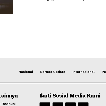
Nasional
Borneo Update
Internasional
Pe
Lainnya
Ikuti Sosial Media Kami
 Redaksi