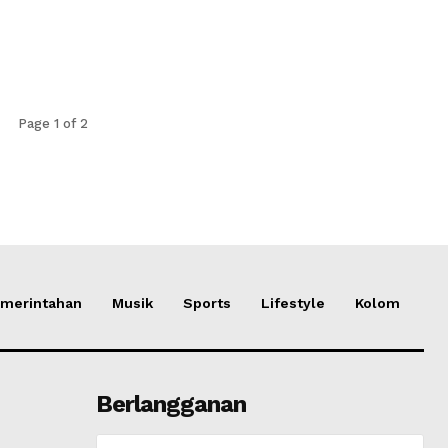
Page 1 of 2
merintahan
Musik
Sports
Lifestyle
Kolom
Berlangganan