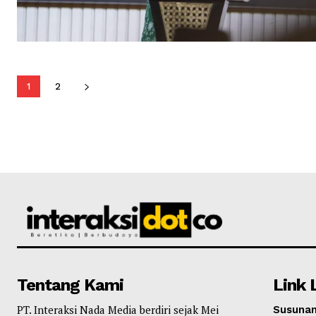
1
2
Tentang Kami
Link 
PT. Interaksi Nada Media berdiri sejak Mei
Susunan