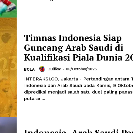
Timnas Indonesia Siap
Guncang Arab Saudi di
Kualifikasi Piala Dunia 2
Zulfikar
-
08/October/2025
BOLA
INTERAKSI.CO, Jakarta - Pertandingan antara 
Indonesia dan Arab Saudi pada Kamis, 9 Oktob
diprediksi menjadi salah satu duel paling panas
putaran...
Indonesia–Arab Saudi Pe