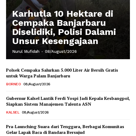
Karhutla 10 Hektare di
Cempaka Banjarbaru
Diselidiki, Polisi Dalami
Unsur Kesengajaan
Nurul Mufidah
-
08/August/2026
Polsek Cempaka Salurkan 5.000 Liter Air Bersih Gratis
untuk Warga Palam Banjarbaru
BORNEO
08/August/2026
Gubernur Kalsel Lantik Ferdi Yospi Jadi Kepala Kesbangpol,
Siapkan Sistem Manajemen Talenta ASN
KALSEL
08/August/2026
Pra-Launching Suara dari Tenggara, Berbagai Komunitas
Gelar Lapak Baca di Bandara Bersujud