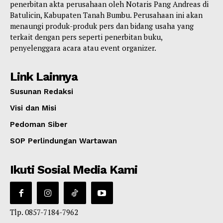
penerbitan akta perusahaan oleh Notaris Pang Andreas di
Batulicin, Kabupaten Tanah Bumbu. Perusahaan ini akan
menaungi produk-produk pers dan bidang usaha yang
terkait dengan pers seperti penerbitan buku,
penyelenggara acara atau event organizer.
Link Lainnya
Susunan Redaksi
Visi dan Misi
Pedoman Siber
SOP Perlindungan Wartawan
Ikuti Sosial Media Kami
Tlp. 0857-7184-7962