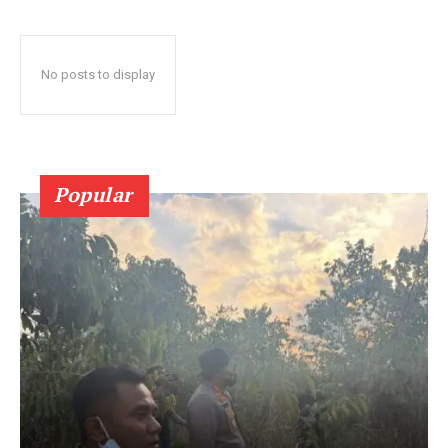
No posts to display
Popular