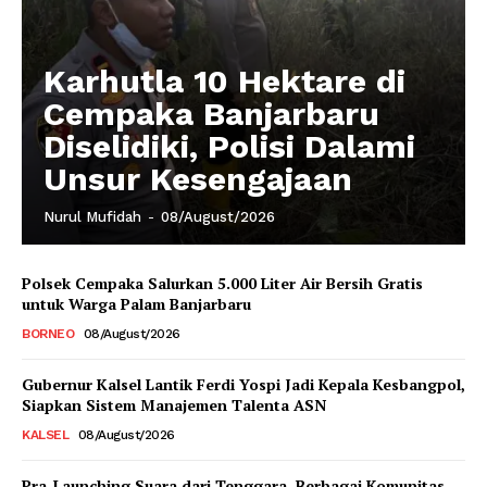
Karhutla 10 Hektare di
Cempaka Banjarbaru
Diselidiki, Polisi Dalami
Unsur Kesengajaan
Nurul Mufidah
-
08/August/2026
Polsek Cempaka Salurkan 5.000 Liter Air Bersih Gratis
untuk Warga Palam Banjarbaru
BORNEO
08/August/2026
Gubernur Kalsel Lantik Ferdi Yospi Jadi Kepala Kesbangpol,
Siapkan Sistem Manajemen Talenta ASN
KALSEL
08/August/2026
Pra-Launching Suara dari Tenggara, Berbagai Komunitas