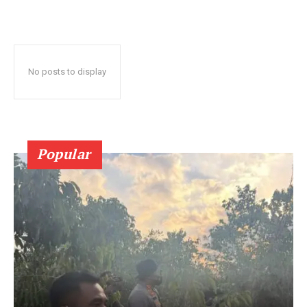
No posts to display
Popular