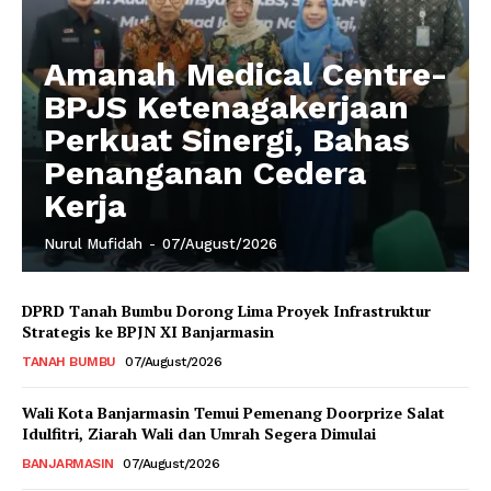
Amanah Medical Centre-
BPJS Ketenagakerjaan
Perkuat Sinergi, Bahas
Penanganan Cedera
Kerja
Nurul Mufidah
-
07/August/2026
DPRD Tanah Bumbu Dorong Lima Proyek Infrastruktur
Strategis ke BPJN XI Banjarmasin
TANAH BUMBU
07/August/2026
Wali Kota Banjarmasin Temui Pemenang Doorprize Salat
Idulfitri, Ziarah Wali dan Umrah Segera Dimulai
BANJARMASIN
07/August/2026