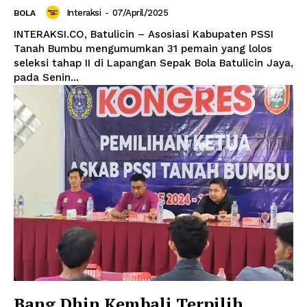
Interaksi
-
07/April/2025
BOLA
INTERAKSI.CO, Batulicin – Asosiasi Kabupaten PSSI
Tanah Bumbu mengumumkan 31 pemain yang lolos
seleksi tahap II di Lapangan Sepak Bola Batulicin Jaya,
pada Senin...
Bang Dhin Kembali Terpilih