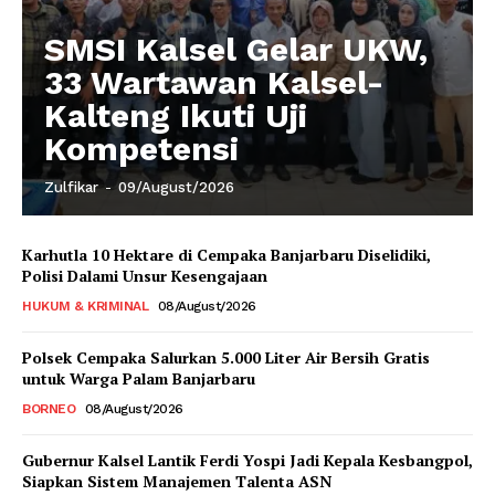
SMSI Kalsel Gelar UKW,
33 Wartawan Kalsel-
Kalteng Ikuti Uji
Kompetensi
Zulfikar
-
09/August/2026
Karhutla 10 Hektare di Cempaka Banjarbaru Diselidiki,
Polisi Dalami Unsur Kesengajaan
HUKUM & KRIMINAL
08/August/2026
Polsek Cempaka Salurkan 5.000 Liter Air Bersih Gratis
untuk Warga Palam Banjarbaru
BORNEO
08/August/2026
Gubernur Kalsel Lantik Ferdi Yospi Jadi Kepala Kesbangpol,
Siapkan Sistem Manajemen Talenta ASN