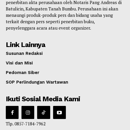
penerbitan akta perusahaan oleh Notaris Pang Andreas di
Batulicin, Kabupaten Tanah Bumbu. Perusahaan ini akan
menaungi produk-produk pers dan bidang usaha yang
terkait dengan pers seperti penerbitan buku,
penyelenggara acara atau event organizer.
Link Lainnya
Susunan Redaksi
Visi dan Misi
Pedoman Siber
SOP Perlindungan Wartawan
Ikuti Sosial Media Kami
Tlp. 0857-7184-7962