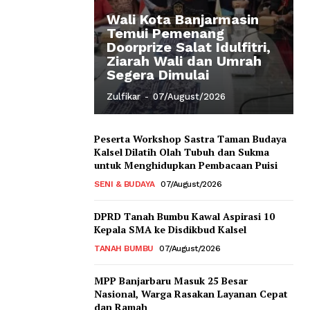
Wali Kota Banjarmasin
Temui Pemenang
Doorprize Salat Idulfitri,
Ziarah Wali dan Umrah
Segera Dimulai
Zulfikar
-
07/August/2026
Peserta Workshop Sastra Taman Budaya
Kalsel Dilatih Olah Tubuh dan Sukma
untuk Menghidupkan Pembacaan Puisi
SENI & BUDAYA
07/August/2026
DPRD Tanah Bumbu Kawal Aspirasi 10
Kepala SMA ke Disdikbud Kalsel
TANAH BUMBU
07/August/2026
MPP Banjarbaru Masuk 25 Besar
Nasional, Warga Rasakan Layanan Cepat
dan Ramah