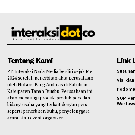
Tentang Kami
Link 
PT. Interaksi Nada Media berdiri sejak Mei
Susunan
2024 setelah penerbitan akta perusahaan
Visi dan
oleh Notaris Pang Andreas di Batulicin,
Pedoma
Kabupaten Tanah Bumbu. Perusahaan ini
akan menaungi produk-produk pers dan
SOP Per
Wartaw
bidang usaha yang terkait dengan pers
seperti penerbitan buku, penyelenggara
acara atau event organizer.