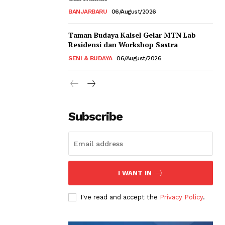
BANJARBARU
06/August/2026
Taman Budaya Kalsel Gelar MTN Lab
Residensi dan Workshop Sastra
SENI & BUDAYA
06/August/2026
Subscribe
I WANT IN
I've read and accept the
Privacy Policy
.