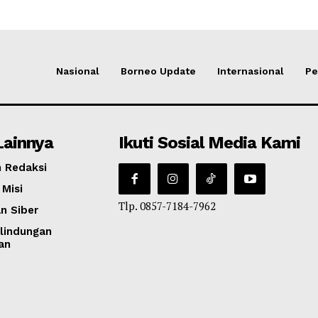
Nasional
Borneo Update
Internasional
Pe
Lainnya
Ikuti Sosial Media Kami
 Redaksi
 Misi
Tlp. 0857-7184-7962
n Siber
lindungan
an