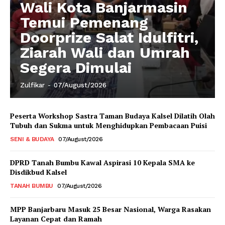
Wali Kota Banjarmasin
Temui Pemenang
Doorprize Salat Idulfitri,
Ziarah Wali dan Umrah
Segera Dimulai
Zulfikar
-
07/August/2026
Peserta Workshop Sastra Taman Budaya Kalsel Dilatih Olah
Tubuh dan Sukma untuk Menghidupkan Pembacaan Puisi
SENI & BUDAYA
07/August/2026
DPRD Tanah Bumbu Kawal Aspirasi 10 Kepala SMA ke
Disdikbud Kalsel
TANAH BUMBU
07/August/2026
MPP Banjarbaru Masuk 25 Besar Nasional, Warga Rasakan
Layanan Cepat dan Ramah