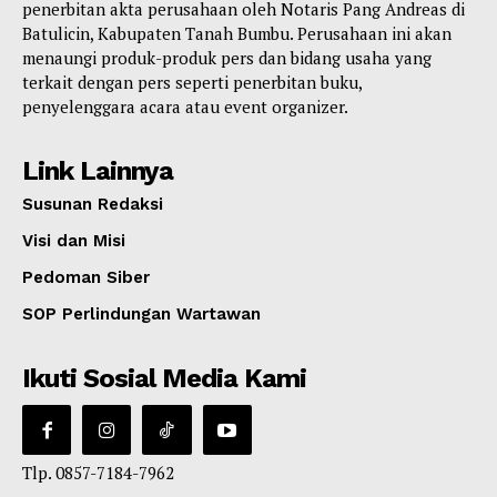
penerbitan akta perusahaan oleh Notaris Pang Andreas di
Batulicin, Kabupaten Tanah Bumbu. Perusahaan ini akan
menaungi produk-produk pers dan bidang usaha yang
terkait dengan pers seperti penerbitan buku,
penyelenggara acara atau event organizer.
Link Lainnya
Susunan Redaksi
Visi dan Misi
Pedoman Siber
SOP Perlindungan Wartawan
Ikuti Sosial Media Kami
Tlp. 0857-7184-7962