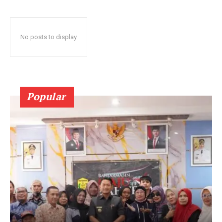
No posts to display
Popular