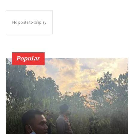
No posts to display
Popular