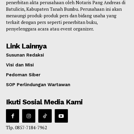
penerbitan akta perusahaan oleh Notaris Pang Andreas di
Batulicin, Kabupaten Tanah Bumbu. Perusahaan ini akan
menaungi produk-produk pers dan bidang usaha yang
terkait dengan pers seperti penerbitan buku,
penyelenggara acara atau event organizer.
Link Lainnya
Susunan Redaksi
Visi dan Misi
Pedoman Siber
SOP Perlindungan Wartawan
Ikuti Sosial Media Kami
Tlp. 0857-7184-7962