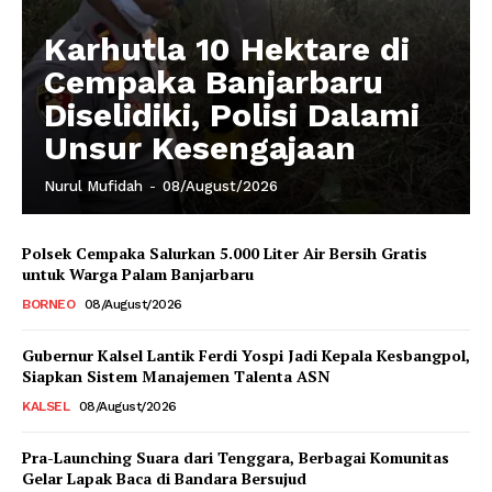
Karhutla 10 Hektare di
Cempaka Banjarbaru
Diselidiki, Polisi Dalami
Unsur Kesengajaan
Nurul Mufidah
-
08/August/2026
Polsek Cempaka Salurkan 5.000 Liter Air Bersih Gratis
untuk Warga Palam Banjarbaru
BORNEO
08/August/2026
Gubernur Kalsel Lantik Ferdi Yospi Jadi Kepala Kesbangpol,
Siapkan Sistem Manajemen Talenta ASN
KALSEL
08/August/2026
Pra-Launching Suara dari Tenggara, Berbagai Komunitas
Gelar Lapak Baca di Bandara Bersujud