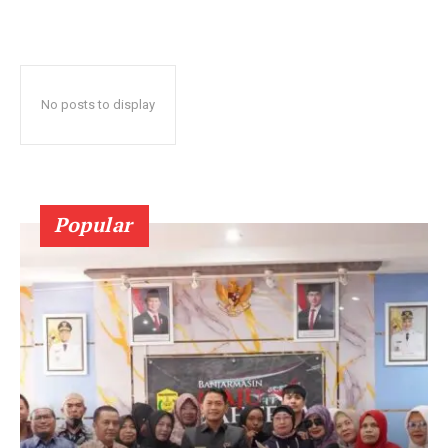
No posts to display
Popular