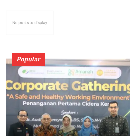
No posts to display
Popular