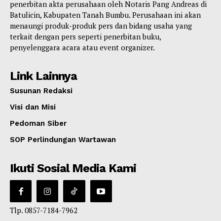
penerbitan akta perusahaan oleh Notaris Pang Andreas di
Batulicin, Kabupaten Tanah Bumbu. Perusahaan ini akan
menaungi produk-produk pers dan bidang usaha yang
terkait dengan pers seperti penerbitan buku,
penyelenggara acara atau event organizer.
Link Lainnya
Susunan Redaksi
Visi dan Misi
Pedoman Siber
SOP Perlindungan Wartawan
Ikuti Sosial Media Kami
Tlp. 0857-7184-7962