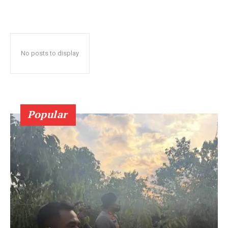
No posts to display
Popular