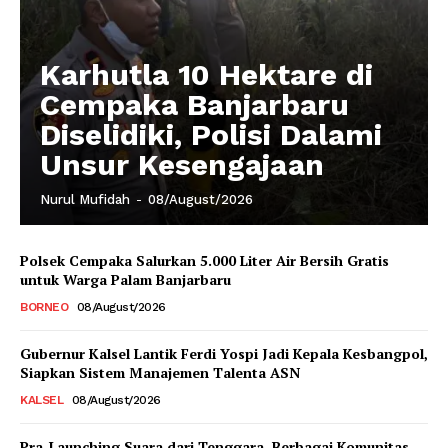
Karhutla 10 Hektare di
Cempaka Banjarbaru
Diselidiki, Polisi Dalami
Unsur Kesengajaan
Nurul Mufidah
-
08/August/2026
Polsek Cempaka Salurkan 5.000 Liter Air Bersih Gratis
untuk Warga Palam Banjarbaru
BORNEO
08/August/2026
Gubernur Kalsel Lantik Ferdi Yospi Jadi Kepala Kesbangpol,
Siapkan Sistem Manajemen Talenta ASN
KALSEL
08/August/2026
Pra-Launching Suara dari Tenggara, Berbagai Komunitas