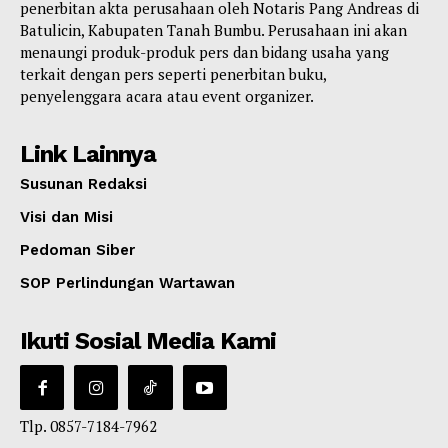
penerbitan akta perusahaan oleh Notaris Pang Andreas di
Batulicin, Kabupaten Tanah Bumbu. Perusahaan ini akan
menaungi produk-produk pers dan bidang usaha yang
terkait dengan pers seperti penerbitan buku,
penyelenggara acara atau event organizer.
Link Lainnya
Susunan Redaksi
Visi dan Misi
Pedoman Siber
SOP Perlindungan Wartawan
Ikuti Sosial Media Kami
Tlp. 0857-7184-7962