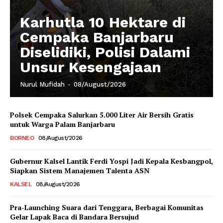
Karhutla 10 Hektare di
Cempaka Banjarbaru
Diselidiki, Polisi Dalami
Unsur Kesengajaan
Nurul Mufidah
-
08/August/2026
Polsek Cempaka Salurkan 5.000 Liter Air Bersih Gratis
untuk Warga Palam Banjarbaru
BORNEO
08/August/2026
Gubernur Kalsel Lantik Ferdi Yospi Jadi Kepala Kesbangpol,
Siapkan Sistem Manajemen Talenta ASN
KALSEL
08/August/2026
Pra-Launching Suara dari Tenggara, Berbagai Komunitas
Gelar Lapak Baca di Bandara Bersujud