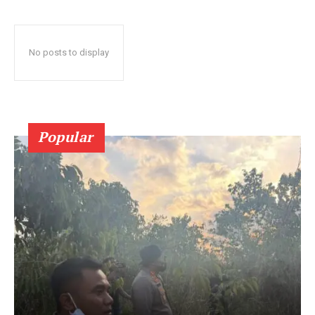
No posts to display
Popular