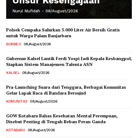
Unsur Kesengajaan
Nurul Mufidah
-
08/August/2026
Polsek Cempaka Salurkan 5.000 Liter Air Bersih Gratis
untuk Warga Palam Banjarbaru
BORNEO
08/August/2026
Gubernur Kalsel Lantik Ferdi Yospi Jadi Kepala Kesbangpol,
Siapkan Sistem Manajemen Talenta ASN
KALSEL
08/August/2026
Pra-Launching Suara dari Tenggara, Berbagai Komunitas
Gelar Lapak Baca di Bandara Bersujud
KOMUNITAS
08/August/2026
GOW Kotabaru Bahas Kesehatan Mental Perempuan,
Disebut Penting di Tengah Beban Peran Ganda
KOTABARU
08/August/2026