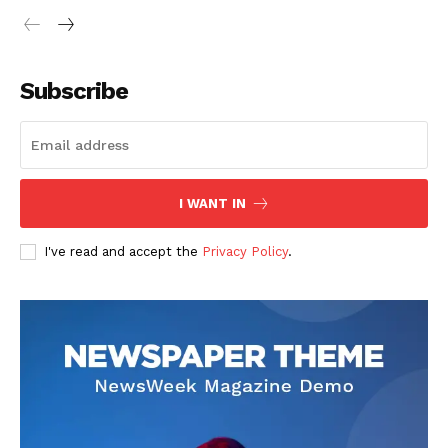
Subscribe
I WANT IN
I've read and accept the
Privacy Policy
.