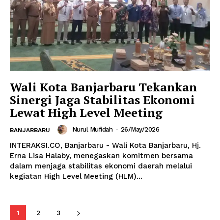
Wali Kota Banjarbaru Tekankan
Sinergi Jaga Stabilitas Ekonomi
Lewat High Level Meeting
Nurul Mufidah
-
26/May/2026
BANJARBARU
INTERAKSI.CO, Banjarbaru - Wali Kota Banjarbaru, Hj.
Erna Lisa Halaby, menegaskan komitmen bersama
dalam menjaga stabilitas ekonomi daerah melalui
kegiatan High Level Meeting (HLM)...
1
2
3