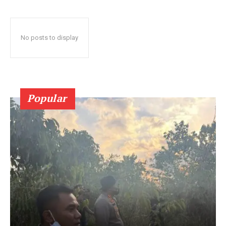
No posts to display
Popular