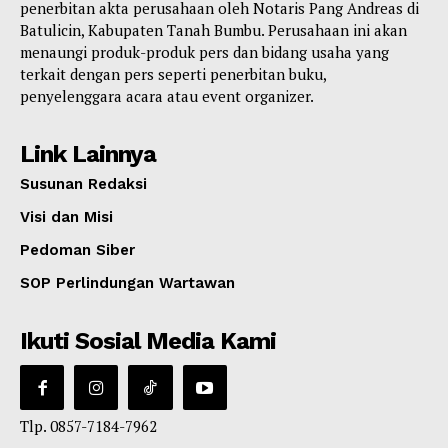
penerbitan akta perusahaan oleh Notaris Pang Andreas di
Batulicin, Kabupaten Tanah Bumbu. Perusahaan ini akan
menaungi produk-produk pers dan bidang usaha yang
terkait dengan pers seperti penerbitan buku,
penyelenggara acara atau event organizer.
Link Lainnya
Susunan Redaksi
Visi dan Misi
Pedoman Siber
SOP Perlindungan Wartawan
Ikuti Sosial Media Kami
Tlp. 0857-7184-7962