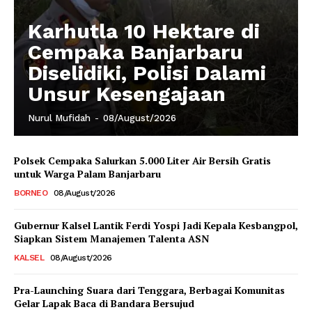
Karhutla 10 Hektare di
Cempaka Banjarbaru
Diselidiki, Polisi Dalami
Unsur Kesengajaan
Nurul Mufidah
-
08/August/2026
Polsek Cempaka Salurkan 5.000 Liter Air Bersih Gratis
untuk Warga Palam Banjarbaru
BORNEO
08/August/2026
Gubernur Kalsel Lantik Ferdi Yospi Jadi Kepala Kesbangpol,
Siapkan Sistem Manajemen Talenta ASN
KALSEL
08/August/2026
Pra-Launching Suara dari Tenggara, Berbagai Komunitas
Gelar Lapak Baca di Bandara Bersujud