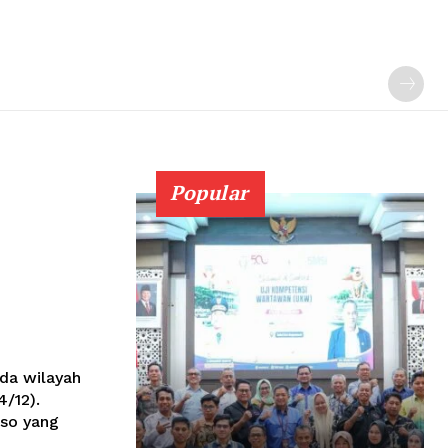
Popular
da wilayah
/12).
aso yang