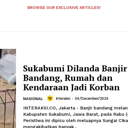
BROWSE OUR EXCLUSIVE ARTICLES!
Sukabumi Dilanda Banjir
Bandang, Rumah dan
Kendaraan Jadi Korban
Interaksi
-
04/December/2024
NASIONAL
INTERAKSI.CO, Jakarta - Banjir bandang melan
Kabupaten Sukabumi, Jawa Barat, pada Rabu (4
Peristiwa ini dipicu oleh meluapnya Sungai Cik
mengakibatkan banyak...