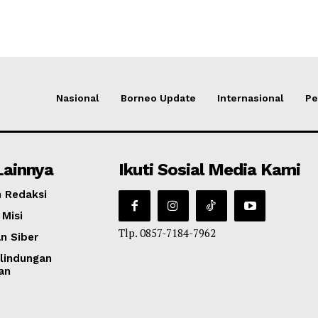
Nasional
Borneo Update
Internasional
Pe
Lainnya
Ikuti Sosial Media Kami
 Redaksi
 Misi
Tlp. 0857-7184-7962
n Siber
lindungan
an