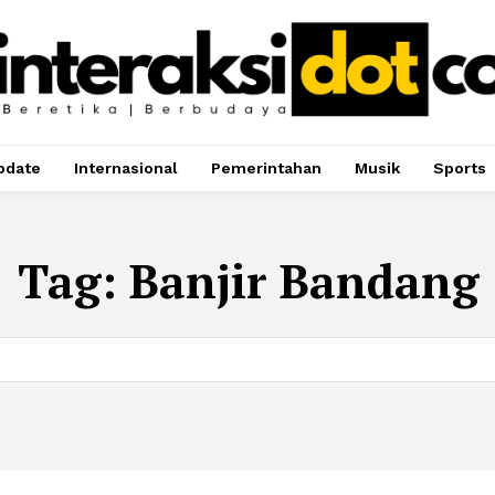
pdate
Internasional
Pemerintahan
Musik
Sports
Tag:
Banjir Bandang