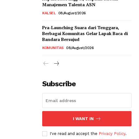
Manajemen Talenta ASN
KALSEL
08/August/2026
Pra-Launching Suara dari Tenggara,
Berbagai Komunitas Gelar Lapak Baca di
Bandara Bersujud
KOMUNITAS
08/August/2026
Subscribe
I WANT IN
I've read and accept the
Privacy Policy
.