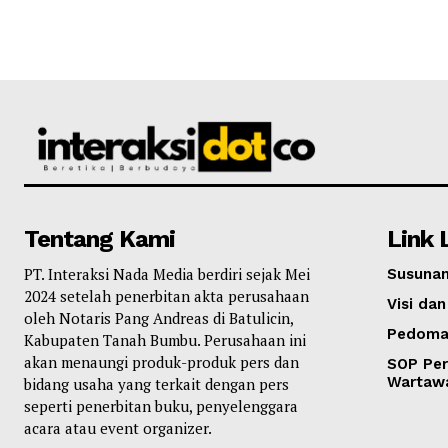
Tentang Kami
Link 
PT. Interaksi Nada Media berdiri sejak Mei
Susunan
2024 setelah penerbitan akta perusahaan
Visi dan
oleh Notaris Pang Andreas di Batulicin,
Pedoma
Kabupaten Tanah Bumbu. Perusahaan ini
akan menaungi produk-produk pers dan
SOP Per
Wartaw
bidang usaha yang terkait dengan pers
seperti penerbitan buku, penyelenggara
acara atau event organizer.