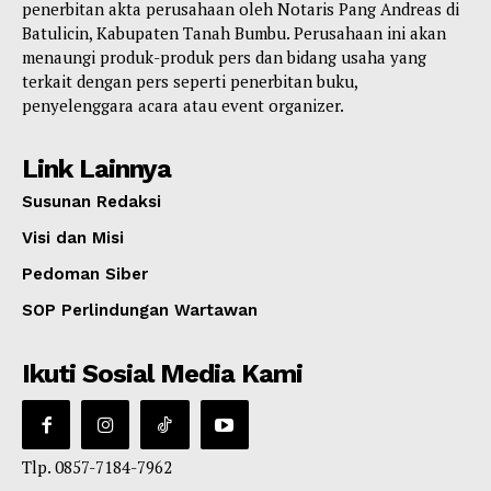
penerbitan akta perusahaan oleh Notaris Pang Andreas di
Batulicin, Kabupaten Tanah Bumbu. Perusahaan ini akan
menaungi produk-produk pers dan bidang usaha yang
terkait dengan pers seperti penerbitan buku,
penyelenggara acara atau event organizer.
Link Lainnya
Susunan Redaksi
Visi dan Misi
Pedoman Siber
SOP Perlindungan Wartawan
Ikuti Sosial Media Kami
Tlp. 0857-7184-7962