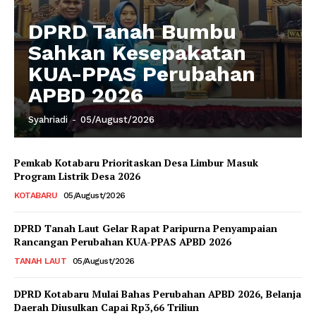
DPRD Tanah Bumbu
Sahkan Kesepakatan
KUA-PPAS Perubahan
APBD 2026
Syahriadi
-
05/August/2026
Pemkab Kotabaru Prioritaskan Desa Limbur Masuk
Program Listrik Desa 2026
KOTABARU
05/August/2026
DPRD Tanah Laut Gelar Rapat Paripurna Penyampaian
Rancangan Perubahan KUA-PPAS APBD 2026
TANAH LAUT
05/August/2026
DPRD Kotabaru Mulai Bahas Perubahan APBD 2026, Belanja
Daerah Diusulkan Capai Rp3,66 Triliun