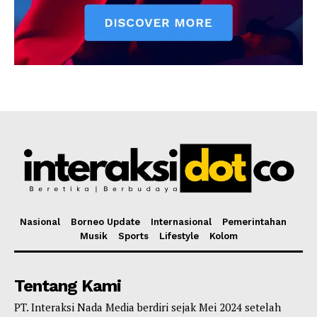
Nasional
Borneo Update
Internasional
Pemerintahan
Musik
Sports
Lifestyle
Kolom
Tentang Kami
PT. Interaksi Nada Media berdiri sejak Mei 2024 setelah