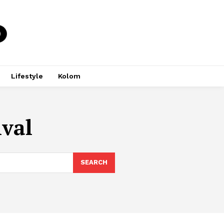
Lifestyle
Kolom
ival
SEARCH