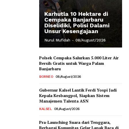
Karhutla 10 Hektare di
Cempaka Banjarbaru
Diselidiki, Polisi Dalami
Unsur Kesengajaan
Nurul Mufidah
-
08/August/2026
Polsek Cempaka Salurkan 5.000 Liter Air
Bersih Gratis untuk Warga Palam
Banjarbaru
BORNEO
08/August/2026
Gubernur Kalsel Lantik Ferdi Yospi Jadi
Kepala Kesbangpol, Siapkan Sistem
Manajemen Talenta ASN
KALSEL
08/August/2026
Pra-Launching Suara dari Tenggara,
Berbagai Komunitas Gelar Lapak Baca di