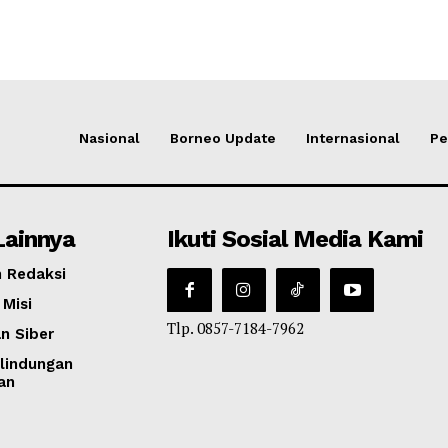
Nasional
Borneo Update
Internasional
Pe
Lainnya
Ikuti Sosial Media Kami
 Redaksi
 Misi
Tlp. 0857-7184-7962
n Siber
lindungan
an