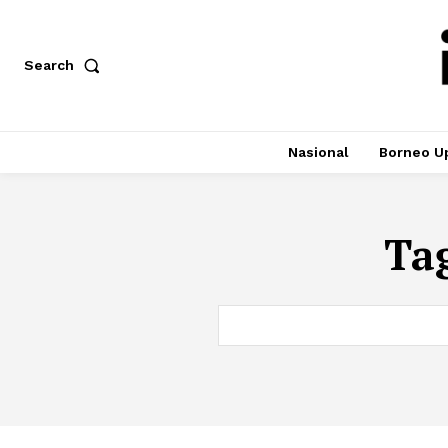
Search
Nasional
Borneo U
Ta