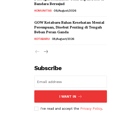
Bandara Bersujud
KOMUNITAS
08/August/2026
GOW Kotabaru Bahas Kesehatan Mental
Perempuan, Disebut Penting di Tengah
Beban Peran Ganda
KOTABARU
08/August/2026
Subscribe
I WANT IN
I've read and accept the
Privacy Policy
.