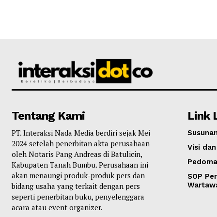
Tentang Kami
Link 
PT. Interaksi Nada Media berdiri sejak Mei
Susunan
2024 setelah penerbitan akta perusahaan
Visi dan
oleh Notaris Pang Andreas di Batulicin,
Pedoma
Kabupaten Tanah Bumbu. Perusahaan ini
akan menaungi produk-produk pers dan
SOP Per
Wartaw
bidang usaha yang terkait dengan pers
seperti penerbitan buku, penyelenggara
acara atau event organizer.