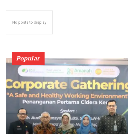
No posts to display
Popular