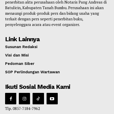
penerbitan akta perusahaan oleh Notaris Pang Andreas di
Batulicin, Kabupaten Tanah Bumbu. Perusahaan ini akan
menaungi produk-produk pers dan bidang usaha yang
terkait dengan pers seperti penerbitan buku,
penyelenggara acara atau event organizer.
Link Lainnya
Susunan Redaksi
Visi dan Misi
Pedoman Siber
SOP Perlindungan Wartawan
Ikuti Sosial Media Kami
Tlp. 0857-7184-7962