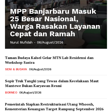
MPP Banjarbaru Masuk
25 Besar Nasional,
Warga Rasakan Layanan
Cepat dan Ramah
Nurul Mufidah
-
06/August/2026
Taman Budaya Kalsel Gelar MTN Lab Residensi dan
Workshop Sastra
SENI & BUDAYA
06/August/2026
Sopir Truk Tangki yang Tewas dalam Kecelakaan Maut
Mantewe Bukan Karyawan Resmi
BORNEO
06/August/2026
Pemerintah Siapkan Restrukturisasi Utang Whoosh,
Kementerian Keuangan Target Rampung September 2026