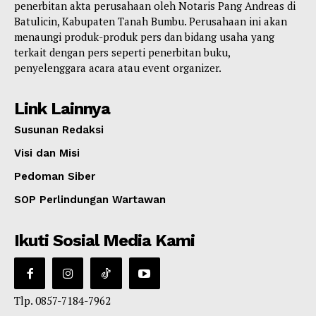
penerbitan akta perusahaan oleh Notaris Pang Andreas di
Batulicin, Kabupaten Tanah Bumbu. Perusahaan ini akan
menaungi produk-produk pers dan bidang usaha yang
terkait dengan pers seperti penerbitan buku,
penyelenggara acara atau event organizer.
Link Lainnya
Susunan Redaksi
Visi dan Misi
Pedoman Siber
SOP Perlindungan Wartawan
Ikuti Sosial Media Kami
Tlp. 0857-7184-7962