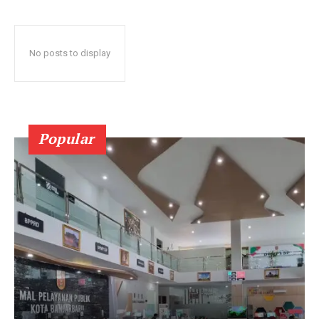
No posts to display
Popular